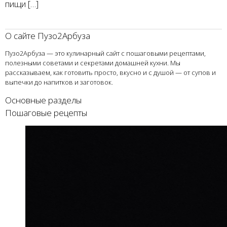
пищи […]
О сайте Пузо2Арбуза
Пузо2Арбуза — это кулинарный сайт с пошаговыми рецептами,
полезными советами и секретами домашней кухни. Мы
рассказываем, как готовить просто, вкусно и с душой — от супов и
выпечки до напитков и заготовок.
Основные разделы
Пошаговые рецепты