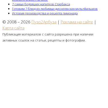
7 самых бодрящих напитков Старбакса
Готовим 7 блюд из любимых диснеевских мультфильмов
История производства и рецепта лимонада
© 2008 – 2026
Пузо2Арбуза
|
Реклама на сайте
|
Карта сайта
Публикация материалов с сайта разрешена при наличии
активных ссылок на статьи, рецепты и фотографии.