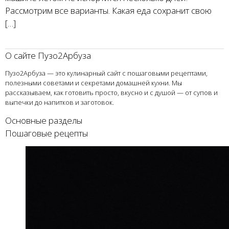
Рассмотрим все варианты. Какая еда сохранит свою
[…]
О сайте Пузо2Арбуза
Пузо2Арбуза — это кулинарный сайт с пошаговыми рецептами,
полезными советами и секретами домашней кухни. Мы
рассказываем, как готовить просто, вкусно и с душой — от супов и
выпечки до напитков и заготовок.
Основные разделы
Пошаговые рецепты