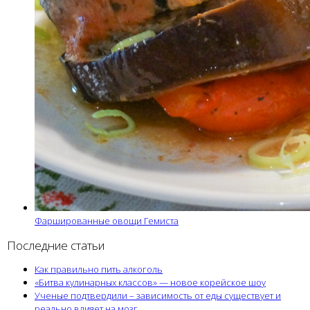
Фаршированные овощи Гемиста
Последние статьи
Как правильно пить алкоголь
«Битва кулинарных классов» — новое корейское шоу
Ученые подтвердили – зависимость от еды существует и
реально влияет на мозг