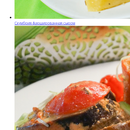
Скумбрия фаршированная сыром