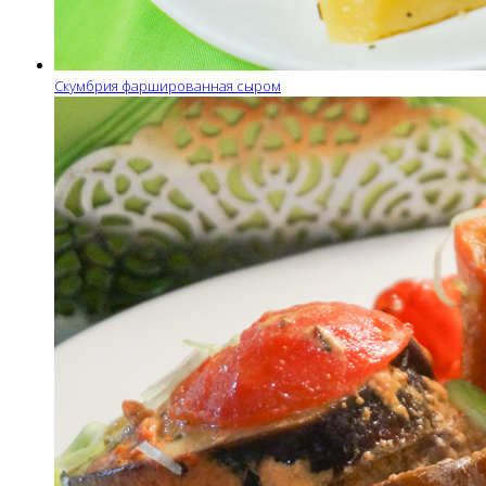
Скумбрия фаршированная сыром