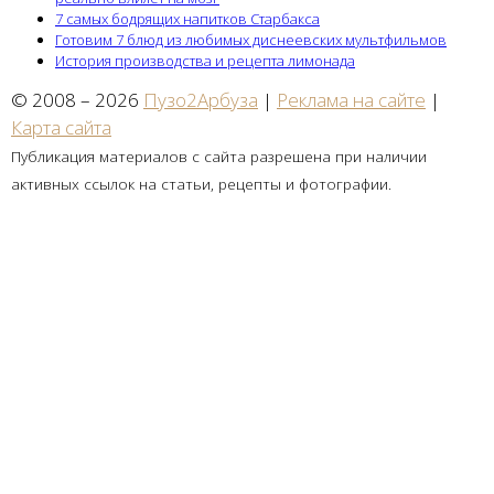
7 самых бодрящих напитков Старбакса
Готовим 7 блюд из любимых диснеевских мультфильмов
История производства и рецепта лимонада
© 2008 – 2026
Пузо2Арбуза
|
Реклама на сайте
|
Карта сайта
Публикация материалов с сайта разрешена при наличии
активных ссылок на статьи, рецепты и фотографии.