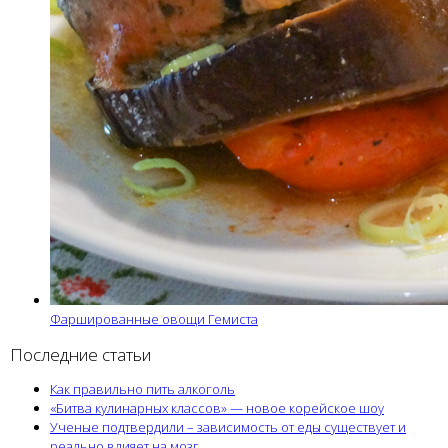
Фаршированные овощи Гемиста
Последние статьи
Как правильно пить алкоголь
«Битва кулинарных классов» — новое корейское шоу
Ученые подтвердили – зависимость от еды существует и
реально влияет на мозг