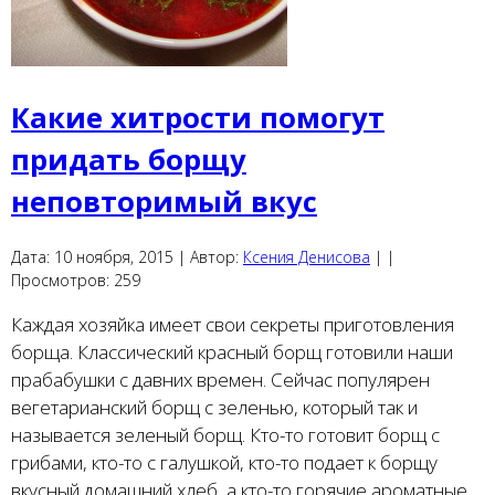
Какие хитрости помогут
придать борщу
неповторимый вкус
Дата:
10 ноября, 2015 |
Автор:
Ксения Денисова
|
|
Просмотров:
259
Каждая хозяйка имеет свои секреты приготовления
борща. Классический красный борщ готовили наши
прабабушки с давних времен. Сейчас популярен
вегетарианский борщ с зеленью, который так и
называется зеленый борщ. Кто-то готовит борщ с
грибами, кто-то с галушкой, кто-то подает к борщу
вкусный домашний хлеб, а кто-то горячие ароматные