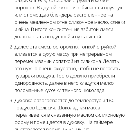
разрыхлитель, кокосовая стружка и какао-
порошок. В другой емкости взбиваются вручную
или с помощью блендера растопленное на
очень медленном огне сливочное масло, сливки
и яйца. В итоге консистенция взбитой смеси
должна стать воздушной и пузыристой.
Далее эта смесь осторожно, тонкой струйкой
вливается в сухую массу при непрерывном
перемешивании лопаткой из силикона. Делать
это нужно очень аккуратно, чтобы не погасить
пузырьки воздуха. Тесто должно приобрести
однородность, далее в него кладутся мелко
поломанные кусочки темного шоколада.
Духовка разогревается до температуры 180
градусов Цельсия. Шоколадная масса
переливается в смазанную маслом силиконовую
форму и помещается в духовку. На таймере
выставляется время 25-30 минут.