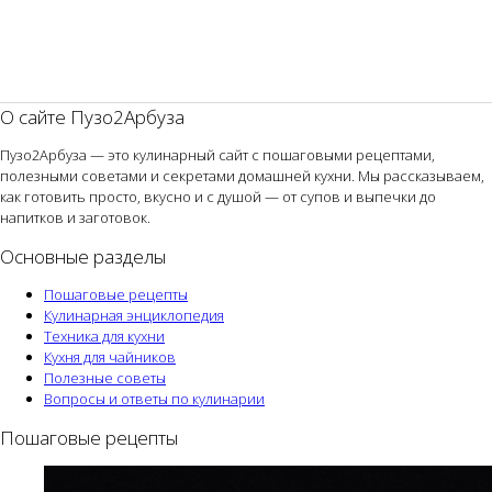
О сайте Пузо2Арбуза
Пузо2Арбуза — это кулинарный сайт с пошаговыми рецептами,
полезными советами и секретами домашней кухни. Мы рассказываем,
как готовить просто, вкусно и с душой — от супов и выпечки до
напитков и заготовок.
Основные разделы
Пошаговые рецепты
Кулинарная энциклопедия
Техника для кухни
Кухня для чайников
Полезные советы
Вопросы и ответы по кулинарии
Пошаговые рецепты