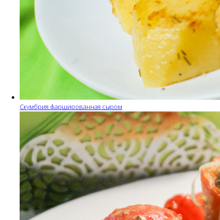
Скумбрия фаршированная сыром