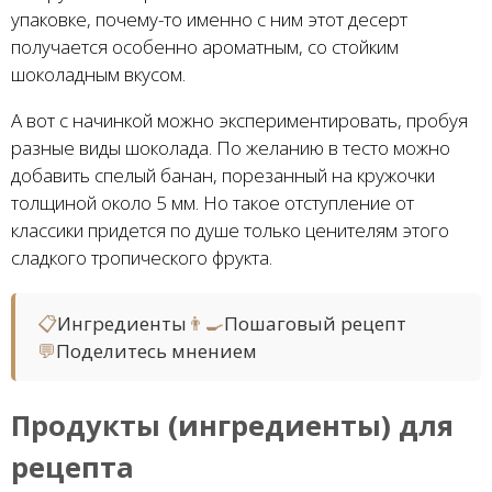
упаковке, почему-то именно с ним этот десерт
получается особенно ароматным, со стойким
шоколадным вкусом.
А вот с начинкой можно экспериментировать, пробуя
разные виды шоколада. По желанию в тесто можно
добавить спелый банан, порезанный на кружочки
толщиной около 5 мм. Но такое отступление от
классики придется по душе только ценителям этого
сладкого тропического фрукта.
📋
Ингредиенты
👨‍🍳
Пошаговый рецепт
💬
Поделитесь мнением
Продукты (ингредиенты) для
рецепта