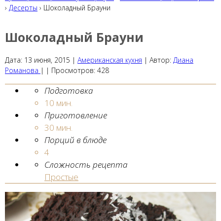
›
Десерты
› Шоколадный Брауни
Шоколадный Брауни
Дата:
13 июня, 2015
|
Американская кухня
|
Автор:
Диана
Романова
| |
Просмотров:
428
Подготовка
10 мин.
Приготовление
30 мин.
Порций в блюде
4
Сложность рецепта
Простые