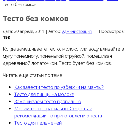
Тесто без комков
Тесто без комков
Дата:
20 апреля, 2011 |
Автор:
Администрация
|
|
Просмотров:
198
Когда замешиваете тесто, молоко или воду вливайте в
муку понемногу, тоненькой струйкой, помешивая
деревянной лопаточкой. Тесто будет без комков.
Читать еще статьи по теме
Как завести тесто по узбекски на манты?
Тесто для пиццы на молоке
Замешиваем тесто правильно
Месим тесто правильно. Секреты и
рекомендации по приготовлению теста
Тесто для пельменей