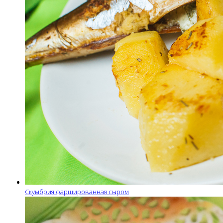
Скумбрия фаршированная сыром