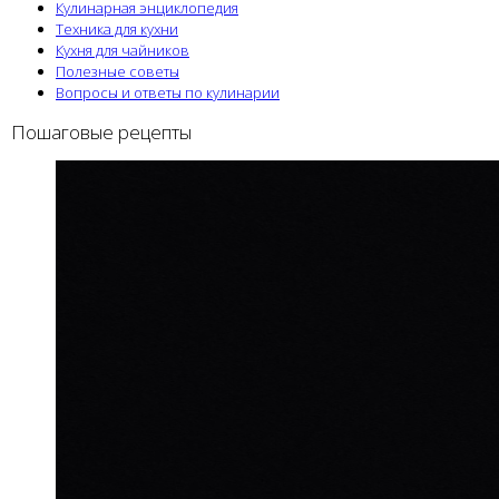
Кулинарная энциклопедия
Техника для кухни
Кухня для чайников
Полезные советы
Вопросы и ответы по кулинарии
Пошаговые рецепты