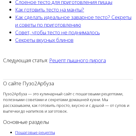
Слоеное тесто для приготовления пиццы
Как готовить тесто на манты?
Как сделать идеальное заварное тесто? Секреты
и советы по приготовлению
Совет, чтобы тесто не поднималось
Секреты вкусных блинов
Следующая статья:
Рецепт пышного пирога
О сайте Пузо2Арбуза
Пузо2Арбуза — это кулинарный сайт с пошаговыми рецептами,
полезными советами и секретами домашней кухни. Мы
рассказываем, как готовить просто, вкусно и с душой — от супов и
выпечки до напитков и заготовок.
Основные разделы
Пошаговые рецепты