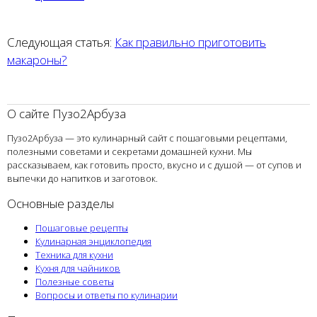
Следующая статья:
Как правильно приготовить
макароны?
О сайте Пузо2Арбуза
Пузо2Арбуза — это кулинарный сайт с пошаговыми рецептами,
полезными советами и секретами домашней кухни. Мы
рассказываем, как готовить просто, вкусно и с душой — от супов и
выпечки до напитков и заготовок.
Основные разделы
Пошаговые рецепты
Кулинарная энциклопедия
Техника для кухни
Кухня для чайников
Полезные советы
Вопросы и ответы по кулинарии