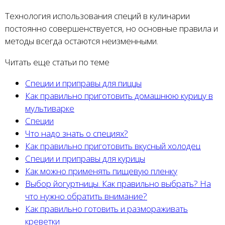
Технология использования специй в кулинарии
постоянно совершенствуется, но основные правила и
методы всегда остаются неизменными.
Читать еще статьи по теме
Специи и приправы для пиццы
Как правильно приготовить домашнюю курицу в
мультиварке
Специи
Что надо знать о специях?
Как правильно приготовить вкусный холодец
Специи и приправы для курицы
Как можно применять пищевую пленку
Выбор йогуртницы. Как правильно выбрать? На
что нужно обратить внимание?
Как правильно готовить и размораживать
креветки