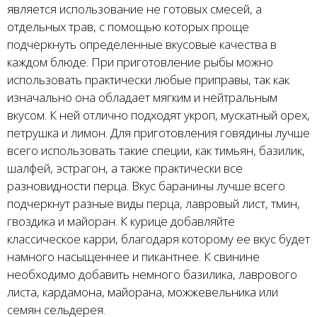
является использование не готовых смесей, а
отдельных трав, с помощью которых проще
подчеркнуть определенные вкусовые качества в
каждом блюде. При приготовление рыбы можно
использовать практически любые приправы, так как
изначально она обладает мягким и нейтральным
вкусом. К ней отлично подходят укроп, мускатный орех,
петрушка и лимон. Для приготовления говядины лучше
всего использовать такие специи, как тимьян, базилик,
шалфей, эстрагон, а также практически все
разновидности перца. Вкус баранины лучше всего
подчеркнут разные виды перца, лавровый лист, тмин,
гвоздика и майоран. К курице добавляйте
классическое карри, благодаря которому ее вкус будет
намного насыщеннее и пикантнее. К свинине
необходимо добавить немного базилика, лаврового
листа, кардамона, майорана, можжевельника или
семян сельдерея.