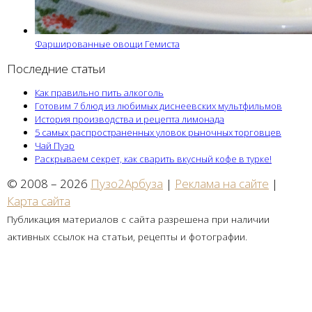
Фаршированные овощи Гемиста
Последние статьи
Как правильно пить алкоголь
Готовим 7 блюд из любимых диснеевских мультфильмов
История производства и рецепта лимонада
5 самых распространенных уловок рыночных торговцев
Чай Пуэр
Раскрываем секрет, как сварить вкусный кофе в турке!
© 2008 – 2026
Пузо2Арбуза
|
Реклама на сайте
|
Карта сайта
Публикация материалов с сайта разрешена при наличии
активных ссылок на статьи, рецепты и фотографии.