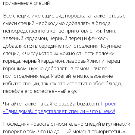
применения специй.
Все специи, имеющие вид порошка, а также готовые
смеси специй необходимо добавлять в блюда
непосредственно в конце приготовления. Тмин,
зеленый кардамон, черный перец и фенхель
добавляются в середине приготовления. Крупные
специи, к числу которых можно отнести палочки
корицы, черный кардамон, лавровый лист и перец
горошком, нужно добавлять в самом начале
приготовления еды. Избегайте использование
избытка специй, так как это испортит любое блюдо,
перебив его естественный вкус.
Читайте также на сайте puzo2arbuza.com:
Проект
«Едим дома!» представляет: специи – что к чему!
Последняя новость относительно специй в кулинарии
говорит о том, что на данный момент приоритетным