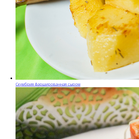
Скумбрия фаршированная сыром