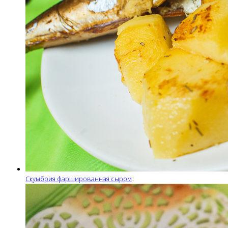
Скумбрия фаршированная сыром