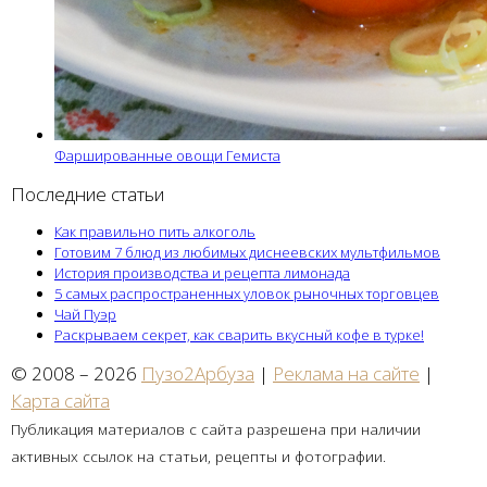
Фаршированные овощи Гемиста
Последние статьи
Как правильно пить алкоголь
Готовим 7 блюд из любимых диснеевских мультфильмов
История производства и рецепта лимонада
5 самых распространенных уловок рыночных торговцев
Чай Пуэр
Раскрываем секрет, как сварить вкусный кофе в турке!
© 2008 – 2026
Пузо2Арбуза
|
Реклама на сайте
|
Карта сайта
Публикация материалов с сайта разрешена при наличии
активных ссылок на статьи, рецепты и фотографии.