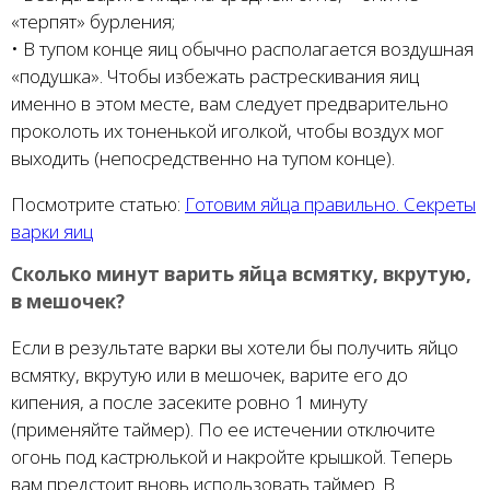
«терпят» бурления;
• В тупом конце яиц обычно располагается воздушная
«подушка». Чтобы избежать растрескивания яиц
именно в этом месте, вам следует предварительно
проколоть их тоненькой иголкой, чтобы воздух мог
выходить (непосредственно на тупом конце).
Посмотрите статью:
Готовим яйца правильно. Секреты
варки яиц
Сколько минут варить яйца всмятку, вкрутую,
в мешочек?
Если в результате варки вы хотели бы получить яйцо
всмятку, вкрутую или в мешочек, варите его до
кипения, а после засеките ровно 1 минуту
(применяйте таймер). По ее истечении отключите
огонь под кастрюлькой и накройте крышкой. Теперь
вам предстоит вновь использовать таймер. В