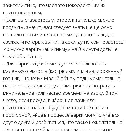
закипели яйца, что чревато некорректным их
приготовлением;
• Если вы стараетесь употреблять только свежие
продукты, значит, вам следует знать и еще одно
правило варки яиц. Сколько минут варить яйца, в
свежести которых вы ни на секунду не сомневаетесь?
Их нужно варить как минимум на 3 минуты дольше,
чем любые иные;
• Для варки яиц рекомендуется использовать
маленькую емкость (кастрюльку или эмалированный
ковшик). Почему? Малый объем воды моментально
нагреется и закипит, ну а вам придется потратить
минимальное количество времени на варку. В том
числе, если посуда, выбранная вами для
приготовления яиц, будет слишком большой и
просторной, яйца в процессе варки могут стукаться
друг о друга и разбиваться, что также нежелательно;
• Всегда варите яйца на среднем огне, – они не