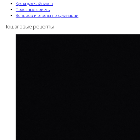
Кухня для чайников
Полезные советы
Вопросы и ответы по кулинарии
Пошаговые рецепты