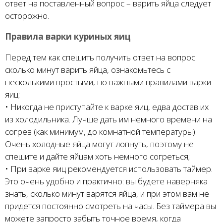
ответ на поставленный вопрос – варить яйца следует
осторожно.
Правила варки куриных яиц
Перед тем как спешить получить ответ на вопрос:
сколько минут варить яйца, ознакомьтесь с
несколькими простыми, но важными правилами варки
яиц:
• Никогда не приступайте к варке яиц, едва достав их
из холодильника. Лучше дать им немного времени на
согрев (как минимум, до комнатной температуры).
Очень холодные яйца могут лопнуть, поэтому не
спешите и дайте яйцам хоть немного согреться;
• При варке яиц рекомендуется использовать таймер.
Это очень удобно и практично: вы будете наверняка
знать, сколько минут варятся яйца, и при этом вам не
придется постоянно смотреть на часы. Без таймера вы
можете запросто забыть точное время, когда