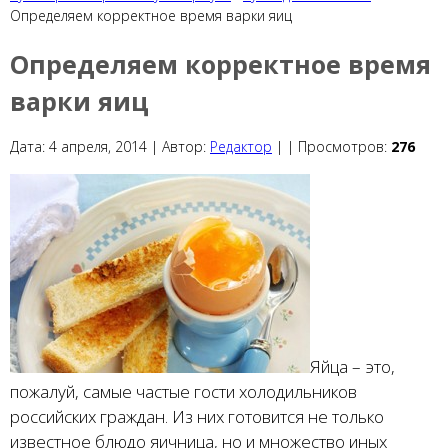
Определяем корректное время варки яиц
Определяем корректное время
варки яиц
Дата:
4 апреля, 2014 |
Автор:
Редактор
|
|
Просмотров:
276
Яйца – это,
пожалуй, самые частые гости холодильников
российских граждан. Из них готовится не только
известное блюдо яичница, но и множество иных