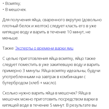
• Всмятку;
• В мешочек.
Для получения яйца, сваренного вкрутую (довольно
плотный белок и желток) следует класть его в уже
кипящую воду и варить в течение 10 минут, не
меньше.
Также:
Эксперты о времени варки яиц
С целью приготовления яйца всмятку, яйцо также
следует поместить в уже закипевшую воду и варить
примерно 3 минуты. Яйца всмятку идеальны, будучи
употребленными на завтрак в комбинации с
бутербродом (хлеб + масло).
Сколько нужно варить яйца в мешочек? Яйца в
мешочек можно приготовить посредством варки в
кипящей воде в течение 5 минут. В результате вы