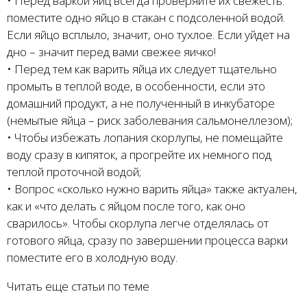
• Перед варкой яиц всегда проверяйте их свежесть:
поместите одно яйцо в стакан с подсоленной водой.
Если яйцо всплыло, значит, оно тухлое. Если уйдет на
дно – значит перед вами свежее яичко!
• Перед тем как варить яйца их следует тщательно
промыть в теплой воде, в особенности, если это
домашний продукт, а не полученный в инкубаторе
(немытые яйца – риск заболевания сальмонеллезом);
• Чтобы избежать лопания скорлупы, не помещайте
воду сразу в кипяток, а прогрейте их немного под
теплой проточной водой;
• Вопрос «сколько нужно варить яйца» также актуален,
как и «что делать с яйцом после того, как оно
сварилось». Чтобы скорлупа легче отделялась от
готового яйца, сразу по завершении процесса варки
поместите его в холодную воду.
Читать еще статьи по теме