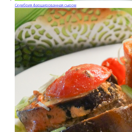
Скумбрия фаршированная сыром