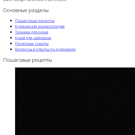
Основные разделы
Пошаговые рецепты
Кулинарная энциклопедия
Техника для кухни
Кухня для чайников
Полезные советы
Вопросы и ответы по кулинарии
Пошаговые рецепты