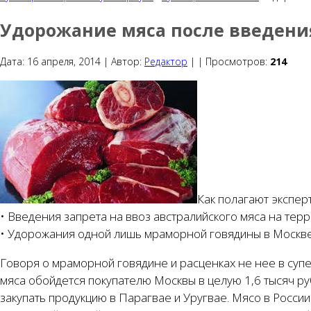
Удорожание мяса после введения
Дата:
16 апреля, 2014 |
Автор:
Редактор
|
|
Просмотров:
214
Как полагают экспер
• Введения запрета на ввоз австралийского мяса на тер
• Удорожания одной лишь мраморной говядины в Москве (
Говоря о мраморной говядине и расценках не нее в супе
мяса обойдется покупателю Москвы в целую 1,6 тысяч ру
закупать продукцию в Парагвае и Уругвае. Мясо в России