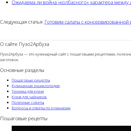
Ожидаема ли война «колбасного» характера между 
Следующая статья:
Готовим салаты с консервированной
О сайте Пузо2Арбуза
Пузо2Арбуза — это кулинарный сайт с пошаговыми рецептами, полезным
заготовок.
Основные разделы
Пошаговые рецепты
Кулинарная энциклопедия
Техника для кухни
Кухня для чайников
Полезные советы
Вопросы и ответы по кулинарии
Пошаговые рецепты