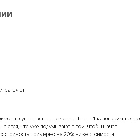
лии
грать» от:
тоимость существенно возросла. Ныне 1 килограмм такого
наются, что уже подумывают о том, чтобы начать
 его стоимость примерно на 20% ниже стоимости