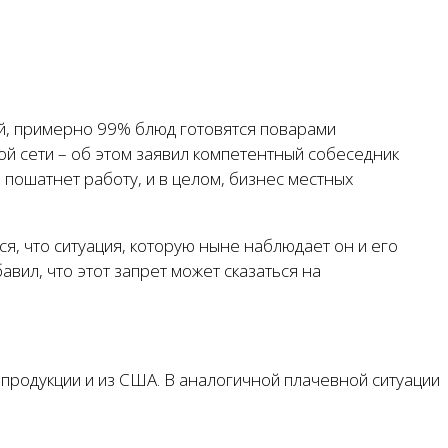
ий, примерно 99% блюд готовятся поварами
ой сети – об этом заявил компетентный собеседник
пошатнет работу, и в целом, бизнес местных
я, что ситуация, которую ныне наблюдает он и его
вил, что этот запрет может сказаться на
й продукции и из США. В аналогичной плачевной ситуации