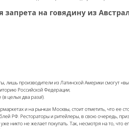
 запрета на говядину из Австра
ты, лишь производители из Латинской Америки смогут «выи
риторию Российской Федерации;
в целых два раза!).
рмаркетах и на рынках Москвы, стоит отметить, что ее с
блей РФ. Рестораторы и ритейлеры, в свою очередь, приз
 уже никто не желает покупать. Так, несмотря на то, что