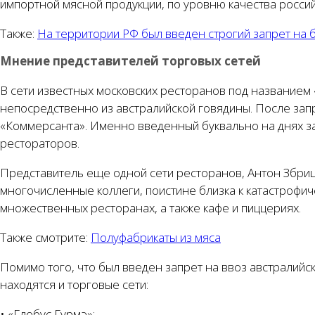
импортной мясной продукции, по уровню качества россий
Также:
На территории РФ был введен строгий запрет на 
Мнение представителей торговых сетей
В сети известных московских ресторанов под названием 
непосредственно из австралийской говядины. После запр
«Коммерсанта». Именно введенный буквально на днях зап
рестораторов.
Представитель еще одной сети ресторанов, Антон Збрицк
многочисленные коллеги, поистине близка к катастрофиче
множественных ресторанах, а также кафе и пиццериях.
Также смотрите:
Полуфабрикаты из мяса
Помимо того, что был введен запрет на ввоз австралийс
находятся и торговые сети:
• «Глобус Гурмэ»;