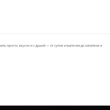
ть просто, вкусно и с душой — от супов и выпечки до напитков и