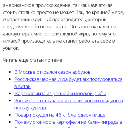
американское происхождение, так как камчатская
стоить столько просто не может. Так, по крайней мере,
считает один крупный производитель, который
предпочел себя не называть. Он также сказал что в
дискаунтерах много неликвидной икры, потому что
никакой производитель не станет работать себе в
убыток.
Читать еще статьи по теме
В Москве открылся сезон арбузов
Российская черная икра будет экспортироваться
в Китай
Жареная икра из речной и морской рыбы
Россияне отказываются от свинины и говядины в
пользу курицы
Повар похудел на 46 кг благодаря пицце
Почему стоимость картофеля из Калининграда в