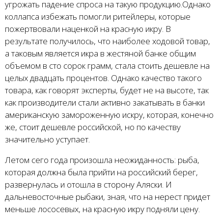
угрожать падение спроса на такую продукцию.
Однако
коллапса избежать помогли ритейлеры, которые
пожертвовали наценкой на красную икру. В
результате получилось, что наиболее ходовой товар,
а таковым является икра в жестяной банке общим
объемом в сто сорок грамм, стала стоить дешевле на
целых двадцать процентов. Однако качество такого
товара, как говорят эксперты, будет не на высоте, так
как производители стали активно закатывать в банки
американскую замороженную искру, которая, конечно
же, стоит дешевле российской, но по качеству
значительно уступает.
Летом сего года произошла неожиданность: рыба,
которая должна была прийти на российский берег,
развернулась и отошла в сторону Аляски. И
дальневосточные рыбаки, зная, что на нерест придет
меньше лососевых, на красную икру подняли цену.