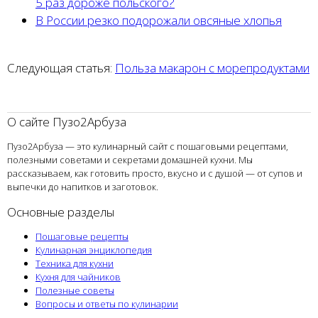
5 раз дороже польского?
В России резко подорожали овсяные хлопья
Следующая статья:
Польза макарон с морепродуктами
О сайте Пузо2Арбуза
Пузо2Арбуза — это кулинарный сайт с пошаговыми рецептами,
полезными советами и секретами домашней кухни. Мы
рассказываем, как готовить просто, вкусно и с душой — от супов и
выпечки до напитков и заготовок.
Основные разделы
Пошаговые рецепты
Кулинарная энциклопедия
Техника для кухни
Кухня для чайников
Полезные советы
Вопросы и ответы по кулинарии