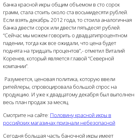
банка красной икры общим объемом в сто сорок
грамм, стала стоить около ста восьмидесяти рублей.
Если взять декабрь 2012 года, то стоила аналогичная
банка двести сорок или двести пятьдесят рублей.
“Сейчас мы можем говорить о двадцатипроцентном
падении, тогда как все ожидали, что цена будет
поднята на тридцать процентов”,- отметил Виталий
Коренев, который является главой “Северной
компании”.
Разумеется, ценовая политика, которую ввели
ритейлеры, спровоцировала большой спрос на
продукцию. И уже к двадцатому декабря был выполнен
весь план продаж за месяц.
Смотрите на сайте:
Половину красной икры в
российских магазинах признали небезопасной
Сегодня большая часть баночной икры имеет