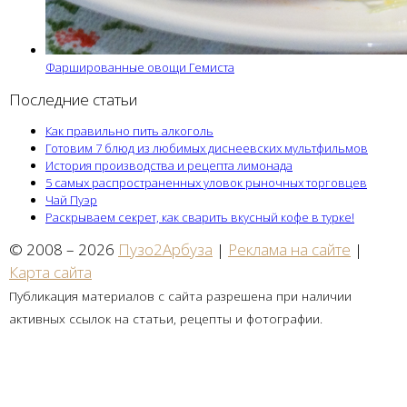
Фаршированные овощи Гемиста
Последние статьи
Как правильно пить алкоголь
Готовим 7 блюд из любимых диснеевских мультфильмов
История производства и рецепта лимонада
5 самых распространенных уловок рыночных торговцев
Чай Пуэр
Раскрываем секрет, как сварить вкусный кофе в турке!
© 2008 – 2026
Пузо2Арбуза
|
Реклама на сайте
|
Карта сайта
Публикация материалов с сайта разрешена при наличии
активных ссылок на статьи, рецепты и фотографии.