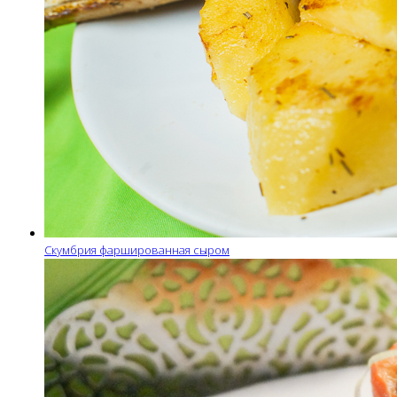
Скумбрия фаршированная сыром