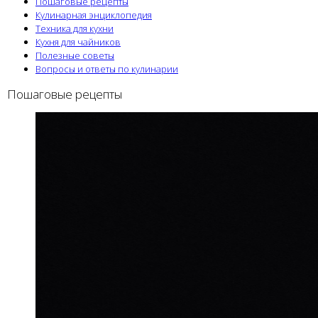
Пошаговые рецепты
Кулинарная энциклопедия
Техника для кухни
Кухня для чайников
Полезные советы
Вопросы и ответы по кулинарии
Пошаговые рецепты