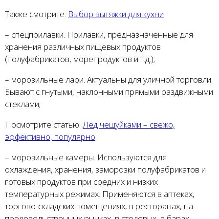
Также смотрите:
Выбор вытяжки для кухни
– спецприлавки. Прилавки, предназначенные для
хранения различных пищевых продуктов
(полуфабрикатов, морепродуктов и т.д.);
– морозильные лари. Актуальны для уличной торговли.
Бывают с гнутыми, наклонными прямыми раздвижными
стеклами;
Посмотрите статью:
Лед чешуйками – свежо,
эффективно, популярно
– морозильные камеры. Используются для
охлаждения, хранения, заморозки полуфабрикатов и
готовых продуктов при средних и низких
температурных режимах. Применяются в аптеках,
торгово-складских помещениях, в ресторанах, на
продовольственных рынках, в столовых, в барах;