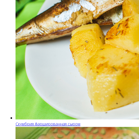
Скумбрия фаршированная сыром