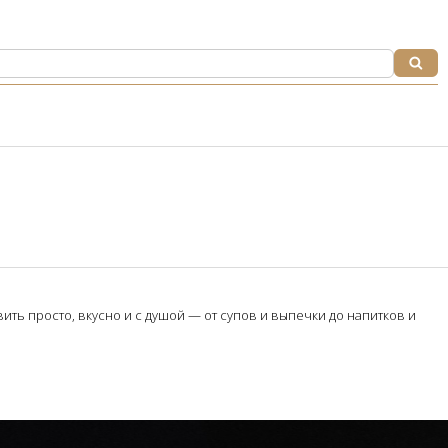
ть просто, вкусно и с душой — от супов и выпечки до напитков и