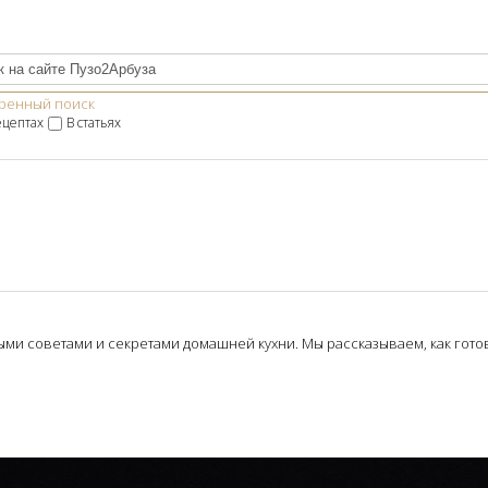
ренный поиск
ецептах
В статьях
и советами и секретами домашней кухни. Мы рассказываем, как готови