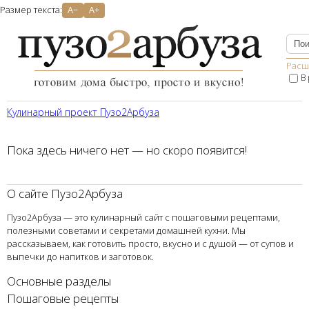
Размер текста:
A−
A+
Расш
В
Кулинарный проект Пузо2Aрбуза
Пока здесь ничего нет — но скоро появится!
О сайте Пузо2Арбуза
Пузо2Арбуза — это кулинарный сайт с пошаговыми рецептами,
полезными советами и секретами домашней кухни. Мы
рассказываем, как готовить просто, вкусно и с душой — от супов и
выпечки до напитков и заготовок.
Основные разделы
Пошаговые рецепты