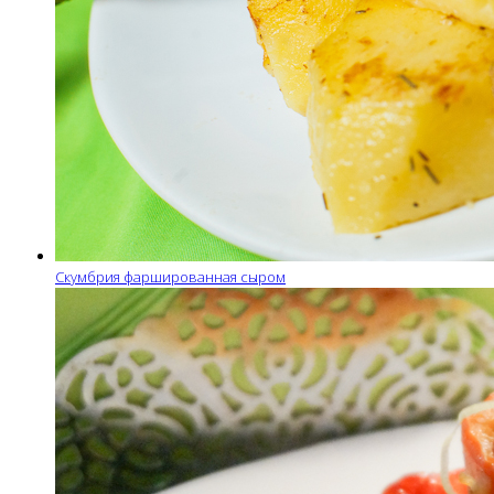
Скумбрия фаршированная сыром