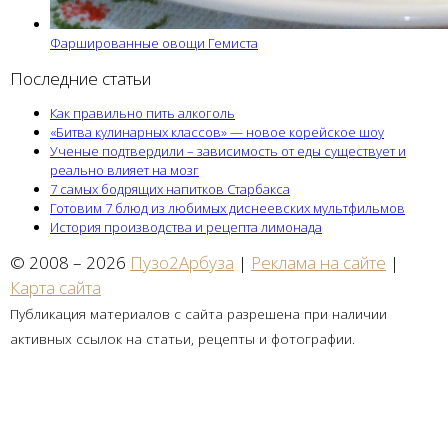
Фаршированные овощи Гемиста
Последние статьи
Как правильно пить алкоголь
«Битва кулинарных классов» — новое корейское шоу
Ученые подтвердили – зависимость от еды существует и
реально влияет на мозг
7 самых бодрящих напитков Старбакса
Готовим 7 блюд из любимых диснеевских мультфильмов
История производства и рецепта лимонада
© 2008 – 2026
Пузо2Арбуза
|
Реклама на сайте
|
Карта сайта
Публикация материалов с сайта разрешена при наличии
активных ссылок на статьи, рецепты и фотографии.