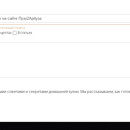
ренный поиск
ецептах
В статьях
и советами и секретами домашней кухни. Мы рассказываем, как готови