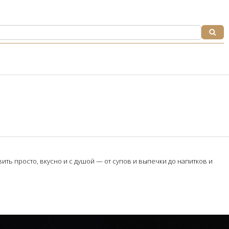
ть просто, вкусно и с душой — от супов и выпечки до напитков и