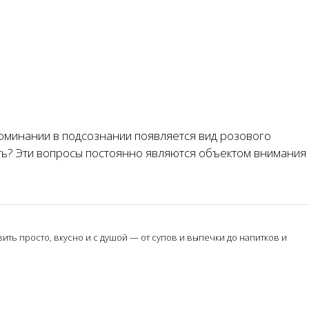
поминании в подсознании появляется вид розового
нить? Эти вопросы постоянно являются объектом внимания
ть просто, вкусно и с душой — от супов и выпечки до напитков и