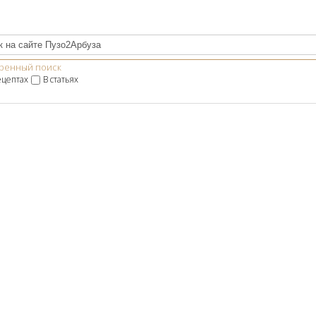
ренный поиск
ецептах
В статьях