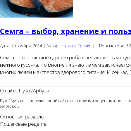
Семга – выбор, хранение и поль
Дата:
2 октября, 2014 |
Автор:
Наталья Гречко
|
|
Просмотров:
52
Семга – это поистине царская рыба с великолепным вкус
нежного кусочка. Но многие ли знают, в чем заключаетс
многих людей и экспертов здорового питания. И сейчас, [
О сайте Пузо2Арбуза
Пузо2Арбуза — это кулинарный сайт с пошаговыми рецептами, полезным
заготовок.
Основные разделы
Пошаговые рецепты