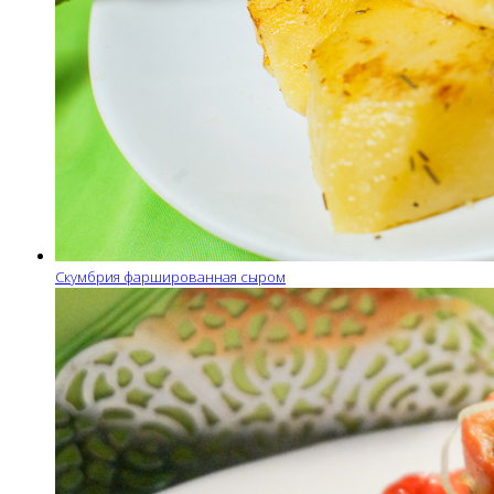
Скумбрия фаршированная сыром