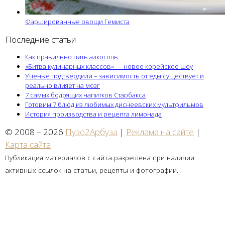
Фаршированные овощи Гемиста
Последние статьи
Как правильно пить алкоголь
«Битва кулинарных классов» — новое корейское шоу
Ученые подтвердили – зависимость от еды существует и
реально влияет на мозг
7 самых бодрящих напитков Старбакса
Готовим 7 блюд из любимых диснеевских мультфильмов
История производства и рецепта лимонада
© 2008 – 2026
Пузо2Арбуза
|
Реклама на сайте
|
Карта сайта
Публикация материалов с сайта разрешена при наличии
активных ссылок на статьи, рецепты и фотографии.