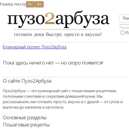
Размер текста:
A−
A+
Расш
В
Кулинарный проект Пузо2Aрбуза
Пока здесь ничего нет — но скоро появится!
О сайте Пузо2Арбуза
Пузо2Арбуза — это кулинарный сайт с пошаговыми рецептами,
полезными советами и секретами домашней кухни. Мы
рассказываем, как готовить просто, вкусно и с душой — от супов и
выпечки до напитков и заготовок.
Основные разделы
Пошаговые рецепты