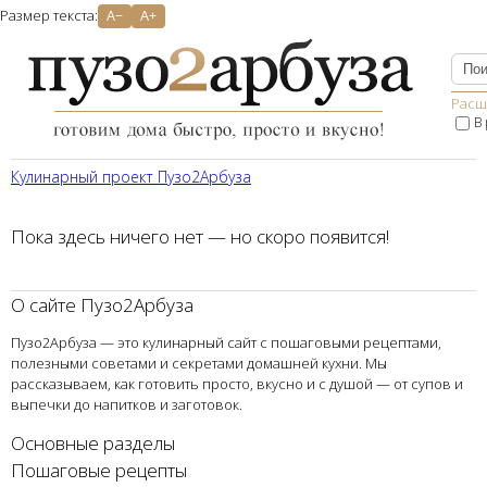
Размер текста:
A−
A+
Расш
В
Кулинарный проект Пузо2Aрбуза
Пока здесь ничего нет — но скоро появится!
О сайте Пузо2Арбуза
Пузо2Арбуза — это кулинарный сайт с пошаговыми рецептами,
полезными советами и секретами домашней кухни. Мы
рассказываем, как готовить просто, вкусно и с душой — от супов и
выпечки до напитков и заготовок.
Основные разделы
Пошаговые рецепты