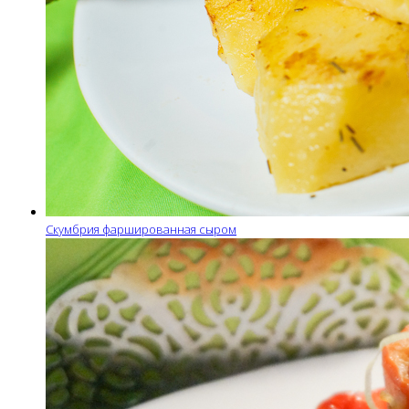
Скумбрия фаршированная сыром