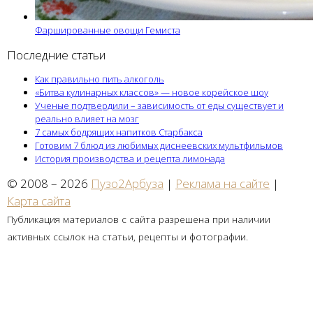
Фаршированные овощи Гемиста
Последние статьи
Как правильно пить алкоголь
«Битва кулинарных классов» — новое корейское шоу
Ученые подтвердили – зависимость от еды существует и
реально влияет на мозг
7 самых бодрящих напитков Старбакса
Готовим 7 блюд из любимых диснеевских мультфильмов
История производства и рецепта лимонада
© 2008 – 2026
Пузо2Арбуза
|
Реклама на сайте
|
Карта сайта
Публикация материалов с сайта разрешена при наличии
активных ссылок на статьи, рецепты и фотографии.