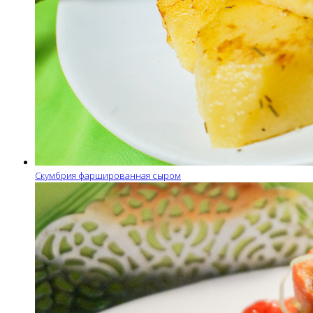
Скумбрия фаршированная сыром