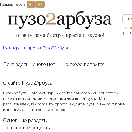
Размер текста:
A−
A+
Расш
В
Кулинарный проект Пузо2Aрбуза
Пока здесь ничего нет — но скоро появится!
О сайте Пузо2Арбуза
Пузо2Арбуза — это кулинарный сайт с пошаговыми рецептами,
полезными советами и секретами домашней кухни. Мы
рассказываем, как готовить просто, вкусно и с душой — от супов и
выпечки до напитков и заготовок.
Основные разделы
Пошаговые рецепты