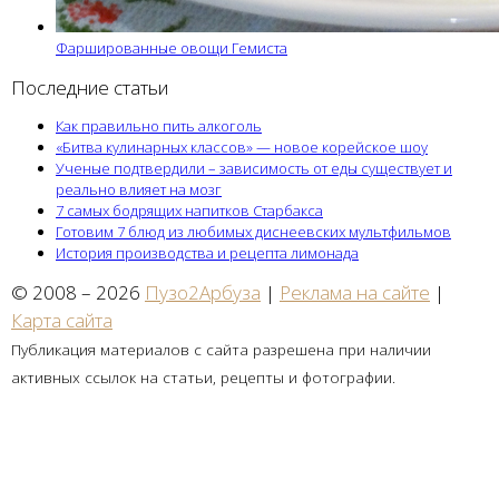
Фаршированные овощи Гемиста
Последние статьи
Как правильно пить алкоголь
«Битва кулинарных классов» — новое корейское шоу
Ученые подтвердили – зависимость от еды существует и
реально влияет на мозг
7 самых бодрящих напитков Старбакса
Готовим 7 блюд из любимых диснеевских мультфильмов
История производства и рецепта лимонада
© 2008 – 2026
Пузо2Арбуза
|
Реклама на сайте
|
Карта сайта
Публикация материалов с сайта разрешена при наличии
активных ссылок на статьи, рецепты и фотографии.