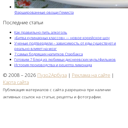
Фаршированные овощи Гемиста
Последние статьи
Как правильно пить алкоголь
«Битва кулинарных классов» — новое корейское шоу
Ученые подтвердили – зависимость от еды существует и
реально влияет на мозг
7 самых бодрящих напитков Старбакса
Готовим 7 блюд из любимых диснеевских мультфильмов
История производства и рецепта лимонада
© 2008 – 2026
Пузо2Арбуза
|
Реклама на сайте
|
Карта сайта
Публикация материалов с сайта разрешена при наличии
активных ссылок на статьи, рецепты и фотографии.