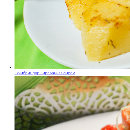
Скумбрия фаршированная сыром