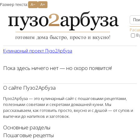
Размер текста:
A−
A+
Расш
В
Кулинарный проект Пузо2Aрбуза
Пока здесь ничего нет — но скоро появится!
О сайте Пузо2Арбуза
Пузо2Арбуза — это кулинарный сайт с пошаговыми рецептами,
полезными советами и секретами домашней кухни. Мы
рассказываем, как готовить просто, вкусно и с душой — от супов и
выпечки до напитков и заготовок.
Основные разделы
Пошаговые рецепты