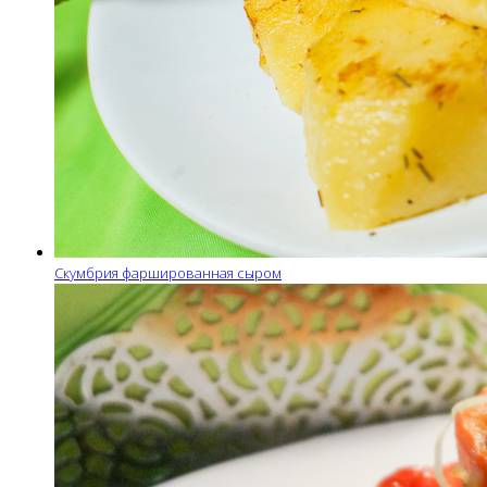
Скумбрия фаршированная сыром