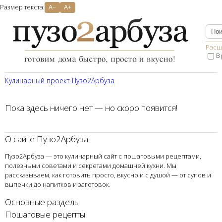
Размер текста:
A−
A+
Расш
В
Кулинарный проект Пузо2Aрбуза
Пока здесь ничего нет — но скоро появится!
О сайте Пузо2Арбуза
Пузо2Арбуза — это кулинарный сайт с пошаговыми рецептами,
полезными советами и секретами домашней кухни. Мы
рассказываем, как готовить просто, вкусно и с душой — от супов и
выпечки до напитков и заготовок.
Основные разделы
Пошаговые рецепты