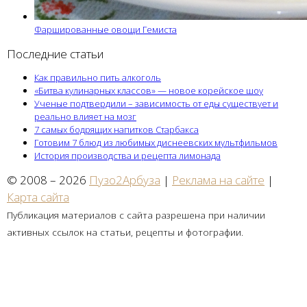
Фаршированные овощи Гемиста
Последние статьи
Как правильно пить алкоголь
«Битва кулинарных классов» — новое корейское шоу
Ученые подтвердили – зависимость от еды существует и
реально влияет на мозг
7 самых бодрящих напитков Старбакса
Готовим 7 блюд из любимых диснеевских мультфильмов
История производства и рецепта лимонада
© 2008 – 2026
Пузо2Арбуза
|
Реклама на сайте
|
Карта сайта
Публикация материалов с сайта разрешена при наличии
активных ссылок на статьи, рецепты и фотографии.