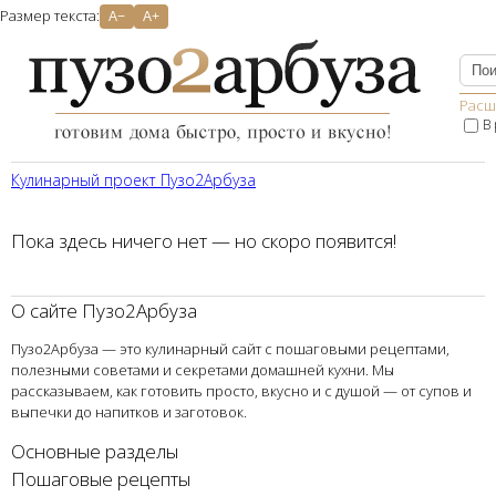
Размер текста:
A−
A+
Расш
В
Кулинарный проект Пузо2Aрбуза
Пока здесь ничего нет — но скоро появится!
О сайте Пузо2Арбуза
Пузо2Арбуза — это кулинарный сайт с пошаговыми рецептами,
полезными советами и секретами домашней кухни. Мы
рассказываем, как готовить просто, вкусно и с душой — от супов и
выпечки до напитков и заготовок.
Основные разделы
Пошаговые рецепты