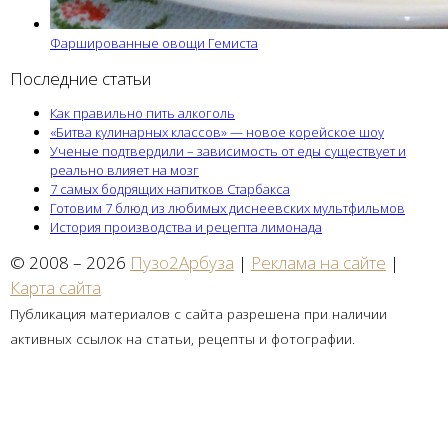
Фаршированные овощи Гемиста
Последние статьи
Как правильно пить алкоголь
«Битва кулинарных классов» — новое корейское шоу
Ученые подтвердили – зависимость от еды существует и
реально влияет на мозг
7 самых бодрящих напитков Старбакса
Готовим 7 блюд из любимых диснеевских мультфильмов
История производства и рецепта лимонада
© 2008 – 2026
Пузо2Арбуза
|
Реклама на сайте
|
Карта сайта
Публикация материалов с сайта разрешена при наличии
активных ссылок на статьи, рецепты и фотографии.