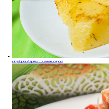
Скумбрия фаршированная сыром