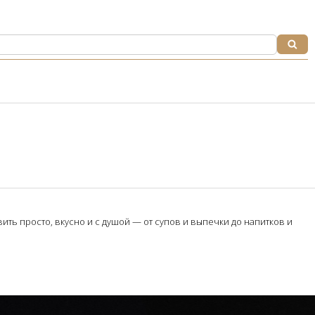
ть просто, вкусно и с душой — от супов и выпечки до напитков и