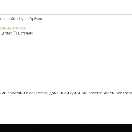
ренный поиск
ецептах
В статьях
и советами и секретами домашней кухни. Мы рассказываем, как готови