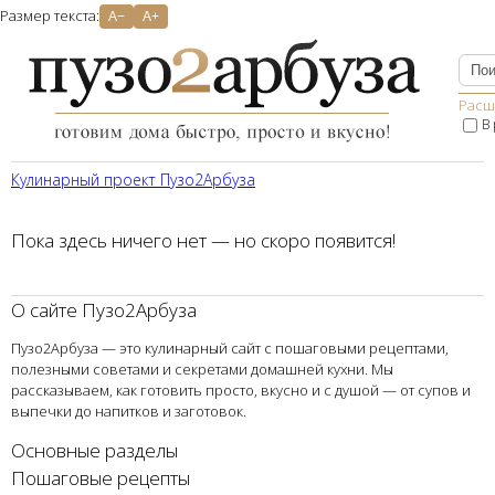
Размер текста:
A−
A+
Расш
В
Кулинарный проект Пузо2Aрбуза
Пока здесь ничего нет — но скоро появится!
О сайте Пузо2Арбуза
Пузо2Арбуза — это кулинарный сайт с пошаговыми рецептами,
полезными советами и секретами домашней кухни. Мы
рассказываем, как готовить просто, вкусно и с душой — от супов и
выпечки до напитков и заготовок.
Основные разделы
Пошаговые рецепты