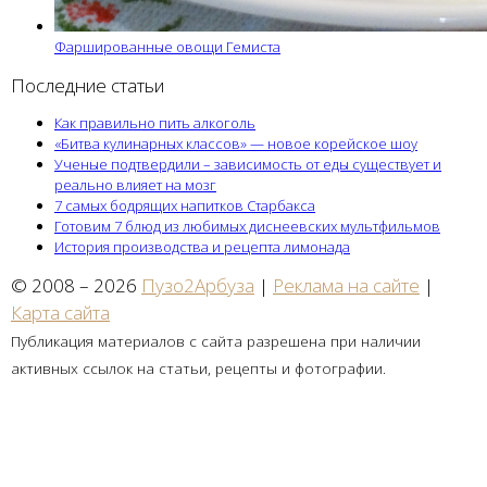
Фаршированные овощи Гемиста
Последние статьи
Как правильно пить алкоголь
«Битва кулинарных классов» — новое корейское шоу
Ученые подтвердили – зависимость от еды существует и
реально влияет на мозг
7 самых бодрящих напитков Старбакса
Готовим 7 блюд из любимых диснеевских мультфильмов
История производства и рецепта лимонада
© 2008 – 2026
Пузо2Арбуза
|
Реклама на сайте
|
Карта сайта
Публикация материалов с сайта разрешена при наличии
активных ссылок на статьи, рецепты и фотографии.