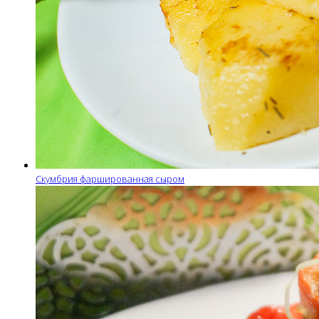
Скумбрия фаршированная сыром