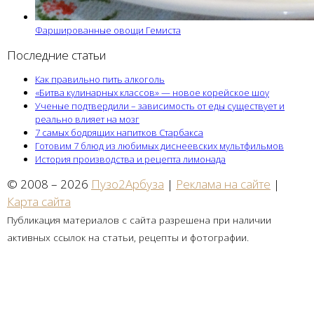
Фаршированные овощи Гемиста
Последние статьи
Как правильно пить алкоголь
«Битва кулинарных классов» — новое корейское шоу
Ученые подтвердили – зависимость от еды существует и
реально влияет на мозг
7 самых бодрящих напитков Старбакса
Готовим 7 блюд из любимых диснеевских мультфильмов
История производства и рецепта лимонада
© 2008 – 2026
Пузо2Арбуза
|
Реклама на сайте
|
Карта сайта
Публикация материалов с сайта разрешена при наличии
активных ссылок на статьи, рецепты и фотографии.