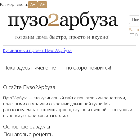
Размер текста:
A−
A+
Расш
В
Кулинарный проект Пузо2Aрбуза
Пока здесь ничего нет — но скоро появится!
О сайте Пузо2Арбуза
Пузо2Арбуза — это кулинарный сайт с пошаговыми рецептами,
полезными советами и секретами домашней кухни. Мы
рассказываем, как готовить просто, вкусно и с душой — от супов и
выпечки до напитков и заготовок.
Основные разделы
Пошаговые рецепты