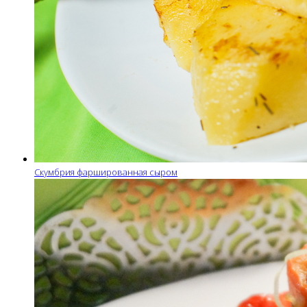
Скумбрия фаршированная сыром