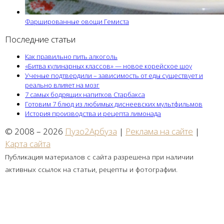
Фаршированные овощи Гемиста
Последние статьи
Как правильно пить алкоголь
«Битва кулинарных классов» — новое корейское шоу
Ученые подтвердили – зависимость от еды существует и
реально влияет на мозг
7 самых бодрящих напитков Старбакса
Готовим 7 блюд из любимых диснеевских мультфильмов
История производства и рецепта лимонада
© 2008 – 2026
Пузо2Арбуза
|
Реклама на сайте
|
Карта сайта
Публикация материалов с сайта разрешена при наличии
активных ссылок на статьи, рецепты и фотографии.