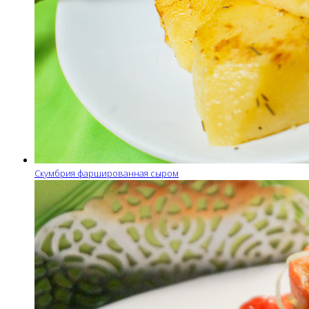
Скумбрия фаршированная сыром