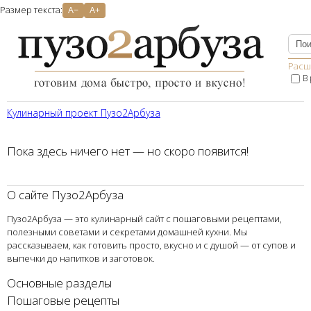
Размер текста:
A−
A+
Расш
В
Кулинарный проект Пузо2Aрбуза
Пока здесь ничего нет — но скоро появится!
О сайте Пузо2Арбуза
Пузо2Арбуза — это кулинарный сайт с пошаговыми рецептами,
полезными советами и секретами домашней кухни. Мы
рассказываем, как готовить просто, вкусно и с душой — от супов и
выпечки до напитков и заготовок.
Основные разделы
Пошаговые рецепты