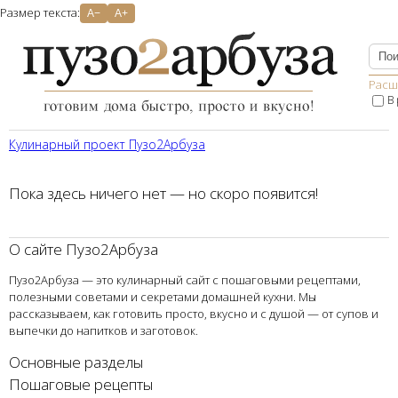
Размер текста:
A−
A+
Расш
В
Кулинарный проект Пузо2Aрбуза
Пока здесь ничего нет — но скоро появится!
О сайте Пузо2Арбуза
Пузо2Арбуза — это кулинарный сайт с пошаговыми рецептами,
полезными советами и секретами домашней кухни. Мы
рассказываем, как готовить просто, вкусно и с душой — от супов и
выпечки до напитков и заготовок.
Основные разделы
Пошаговые рецепты