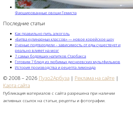
Фаршированные овощи Гемиста
Последние статьи
Как правильно пить алкоголь
«Битва кулинарных классов» — новое корейское шоу
Ученые подтвердили – зависимость от еды существует и
реально влияет на мозг
7 самых бодрящих напитков Старбакса
Готовим 7 блюд из любимых диснеевских мультфильмов
История производства и рецепта лимонада
© 2008 – 2026
Пузо2Арбуза
|
Реклама на сайте
|
Карта сайта
Публикация материалов с сайта разрешена при наличии
активных ссылок на статьи, рецепты и фотографии.