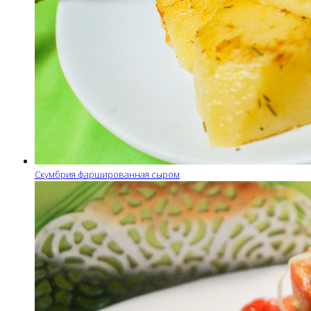
Скумбрия фаршированная сыром