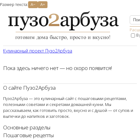
Размер текста:
A−
A+
Расш
В
Кулинарный проект Пузо2Aрбуза
Пока здесь ничего нет — но скоро появится!
О сайте Пузо2Арбуза
Пузо2Арбуза — это кулинарный сайт с пошаговыми рецептами,
полезными советами и секретами домашней кухни. Мы
рассказываем, как готовить просто, вкусно и с душой — от супов и
выпечки до напитков и заготовок.
Основные разделы
Пошаговые рецепты