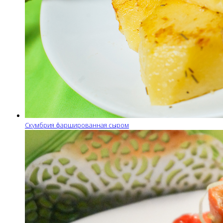
Скумбрия фаршированная сыром