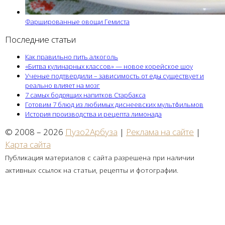
Фаршированные овощи Гемиста
Последние статьи
Как правильно пить алкоголь
«Битва кулинарных классов» — новое корейское шоу
Ученые подтвердили – зависимость от еды существует и
реально влияет на мозг
7 самых бодрящих напитков Старбакса
Готовим 7 блюд из любимых диснеевских мультфильмов
История производства и рецепта лимонада
© 2008 – 2026
Пузо2Арбуза
|
Реклама на сайте
|
Карта сайта
Публикация материалов с сайта разрешена при наличии
активных ссылок на статьи, рецепты и фотографии.