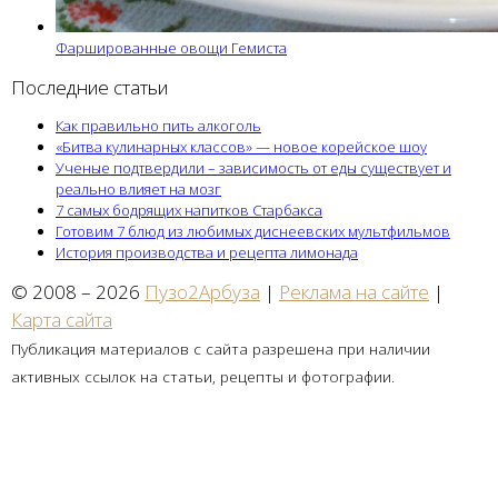
Фаршированные овощи Гемиста
Последние статьи
Как правильно пить алкоголь
«Битва кулинарных классов» — новое корейское шоу
Ученые подтвердили – зависимость от еды существует и
реально влияет на мозг
7 самых бодрящих напитков Старбакса
Готовим 7 блюд из любимых диснеевских мультфильмов
История производства и рецепта лимонада
© 2008 – 2026
Пузо2Арбуза
|
Реклама на сайте
|
Карта сайта
Публикация материалов с сайта разрешена при наличии
активных ссылок на статьи, рецепты и фотографии.