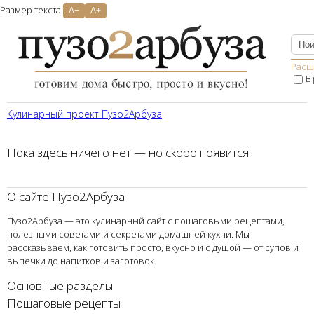
Размер текста:
A−
A+
Расш
В
Кулинарный проект Пузо2Aрбуза
Пока здесь ничего нет — но скоро появится!
О сайте Пузо2Арбуза
Пузо2Арбуза — это кулинарный сайт с пошаговыми рецептами,
полезными советами и секретами домашней кухни. Мы
рассказываем, как готовить просто, вкусно и с душой — от супов и
выпечки до напитков и заготовок.
Основные разделы
Пошаговые рецепты