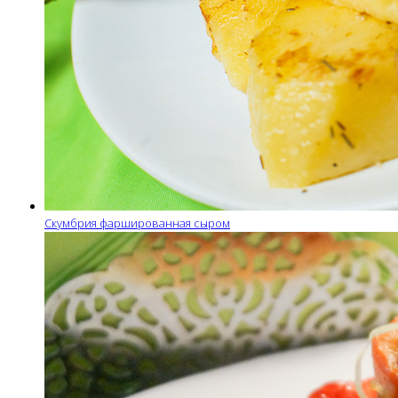
Скумбрия фаршированная сыром