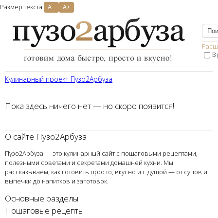
Размер текста:
A−
A+
Расш
В
Кулинарный проект Пузо2Aрбуза
Пока здесь ничего нет — но скоро появится!
О сайте Пузо2Арбуза
Пузо2Арбуза — это кулинарный сайт с пошаговыми рецептами,
полезными советами и секретами домашней кухни. Мы
рассказываем, как готовить просто, вкусно и с душой — от супов и
выпечки до напитков и заготовок.
Основные разделы
Пошаговые рецепты