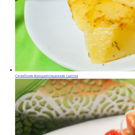
Скумбрия фаршированная сыром