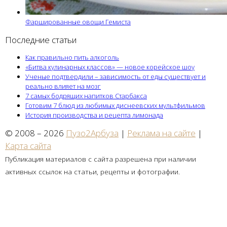
Фаршированные овощи Гемиста
Последние статьи
Как правильно пить алкоголь
«Битва кулинарных классов» — новое корейское шоу
Ученые подтвердили – зависимость от еды существует и
реально влияет на мозг
7 самых бодрящих напитков Старбакса
Готовим 7 блюд из любимых диснеевских мультфильмов
История производства и рецепта лимонада
© 2008 – 2026
Пузо2Арбуза
|
Реклама на сайте
|
Карта сайта
Публикация материалов с сайта разрешена при наличии
активных ссылок на статьи, рецепты и фотографии.