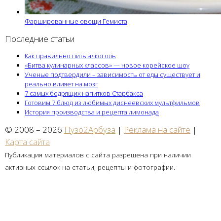
Фаршированные овощи Гемиста
Последние статьи
Как правильно пить алкоголь
«Битва кулинарных классов» — новое корейское шоу
Ученые подтвердили – зависимость от еды существует и
реально влияет на мозг
7 самых бодрящих напитков Старбакса
Готовим 7 блюд из любимых диснеевских мультфильмов
История производства и рецепта лимонада
© 2008 – 2026
Пузо2Арбуза
|
Реклама на сайте
|
Карта сайта
Публикация материалов с сайта разрешена при наличии
активных ссылок на статьи, рецепты и фотографии.