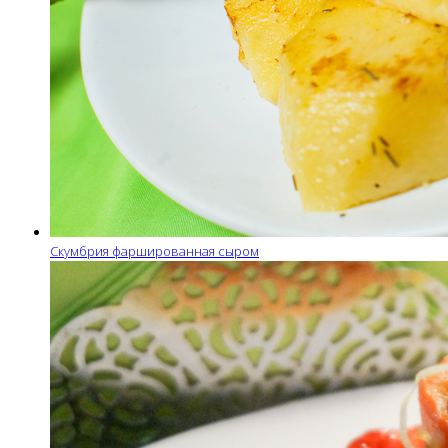
Скумбрия фаршированная сыром