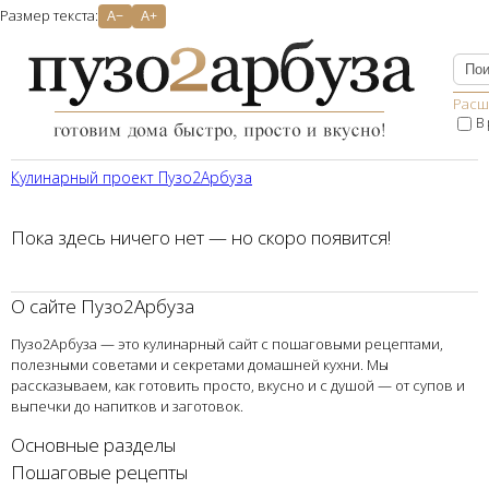
Размер текста:
A−
A+
Расш
В
Кулинарный проект Пузо2Aрбуза
Пока здесь ничего нет — но скоро появится!
О сайте Пузо2Арбуза
Пузо2Арбуза — это кулинарный сайт с пошаговыми рецептами,
полезными советами и секретами домашней кухни. Мы
рассказываем, как готовить просто, вкусно и с душой — от супов и
выпечки до напитков и заготовок.
Основные разделы
Пошаговые рецепты