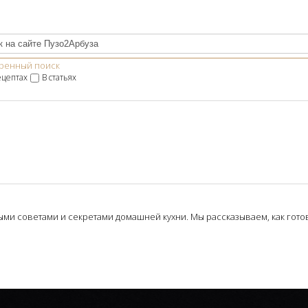
ренный поиск
ецептах
В статьях
и советами и секретами домашней кухни. Мы рассказываем, как готови