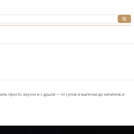
ть просто, вкусно и с душой — от супов и выпечки до напитков и