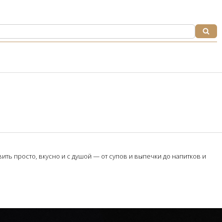
ть просто, вкусно и с душой — от супов и выпечки до напитков и