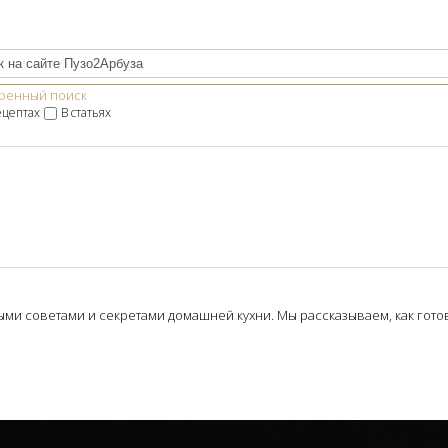
ренный поиск
ецептах
В статьях
и советами и секретами домашней кухни. Мы рассказываем, как готови