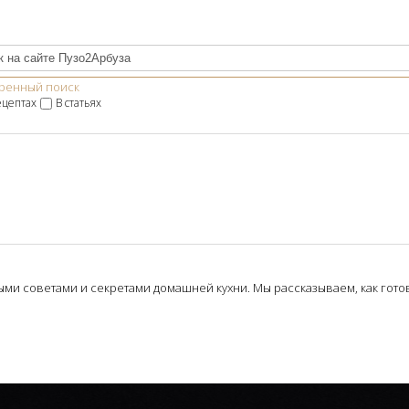
ренный поиск
ецептах
В статьях
и советами и секретами домашней кухни. Мы рассказываем, как готови