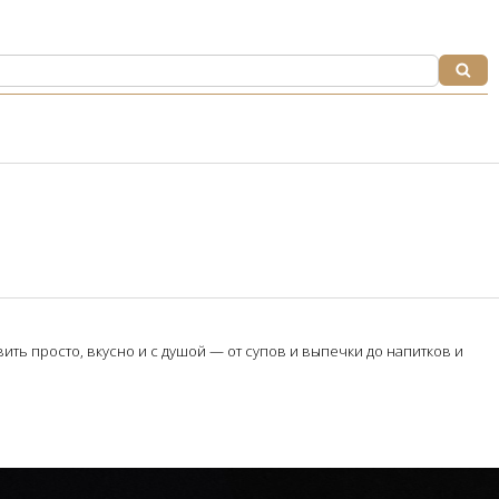
ть просто, вкусно и с душой — от супов и выпечки до напитков и