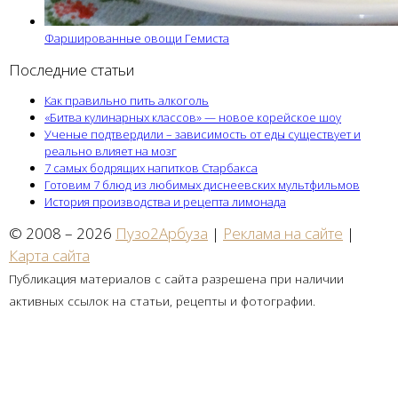
Фаршированные овощи Гемиста
Последние статьи
Как правильно пить алкоголь
«Битва кулинарных классов» — новое корейское шоу
Ученые подтвердили – зависимость от еды существует и
реально влияет на мозг
7 самых бодрящих напитков Старбакса
Готовим 7 блюд из любимых диснеевских мультфильмов
История производства и рецепта лимонада
© 2008 – 2026
Пузо2Арбуза
|
Реклама на сайте
|
Карта сайта
Публикация материалов с сайта разрешена при наличии
активных ссылок на статьи, рецепты и фотографии.