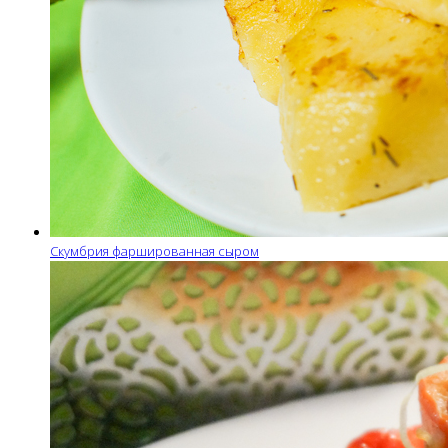
Скумбрия фаршированная сыром