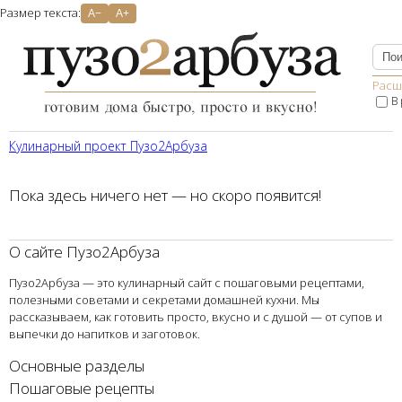
Размер текста:
A−
A+
Расш
В
Кулинарный проект Пузо2Aрбуза
Пока здесь ничего нет — но скоро появится!
О сайте Пузо2Арбуза
Пузо2Арбуза — это кулинарный сайт с пошаговыми рецептами,
полезными советами и секретами домашней кухни. Мы
рассказываем, как готовить просто, вкусно и с душой — от супов и
выпечки до напитков и заготовок.
Основные разделы
Пошаговые рецепты