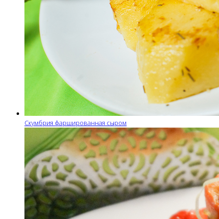
Скумбрия фаршированная сыром