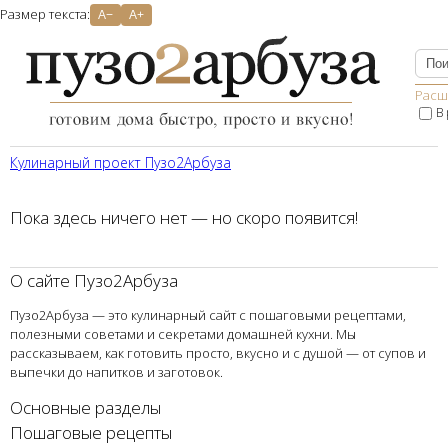
Размер текста:
A−
A+
Расш
В
Кулинарный проект Пузо2Aрбуза
Пока здесь ничего нет — но скоро появится!
О сайте Пузо2Арбуза
Пузо2Арбуза — это кулинарный сайт с пошаговыми рецептами,
полезными советами и секретами домашней кухни. Мы
рассказываем, как готовить просто, вкусно и с душой — от супов и
выпечки до напитков и заготовок.
Основные разделы
Пошаговые рецепты