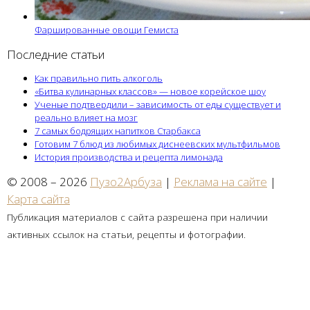
Фаршированные овощи Гемиста
Последние статьи
Как правильно пить алкоголь
«Битва кулинарных классов» — новое корейское шоу
Ученые подтвердили – зависимость от еды существует и
реально влияет на мозг
7 самых бодрящих напитков Старбакса
Готовим 7 блюд из любимых диснеевских мультфильмов
История производства и рецепта лимонада
© 2008 – 2026
Пузо2Арбуза
|
Реклама на сайте
|
Карта сайта
Публикация материалов с сайта разрешена при наличии
активных ссылок на статьи, рецепты и фотографии.