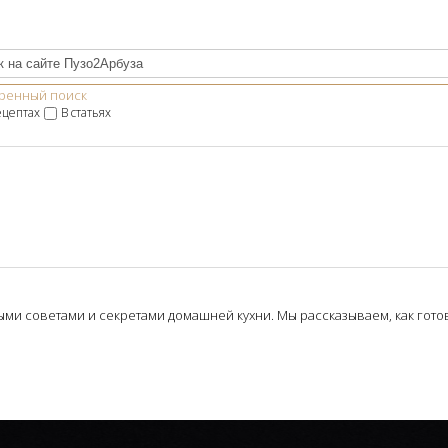
ренный поиск
ецептах
В статьях
и советами и секретами домашней кухни. Мы рассказываем, как готови