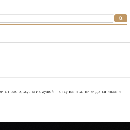
ть просто, вкусно и с душой — от супов и выпечки до напитков и