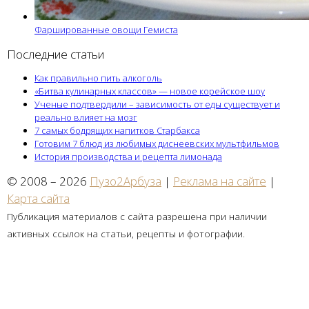
Фаршированные овощи Гемиста
Последние статьи
Как правильно пить алкоголь
«Битва кулинарных классов» — новое корейское шоу
Ученые подтвердили – зависимость от еды существует и
реально влияет на мозг
7 самых бодрящих напитков Старбакса
Готовим 7 блюд из любимых диснеевских мультфильмов
История производства и рецепта лимонада
© 2008 – 2026
Пузо2Арбуза
|
Реклама на сайте
|
Карта сайта
Публикация материалов с сайта разрешена при наличии
активных ссылок на статьи, рецепты и фотографии.