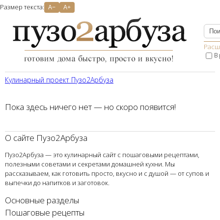
Размер текста:
A−
A+
Расш
В
Кулинарный проект Пузо2Aрбуза
Пока здесь ничего нет — но скоро появится!
О сайте Пузо2Арбуза
Пузо2Арбуза — это кулинарный сайт с пошаговыми рецептами,
полезными советами и секретами домашней кухни. Мы
рассказываем, как готовить просто, вкусно и с душой — от супов и
выпечки до напитков и заготовок.
Основные разделы
Пошаговые рецепты