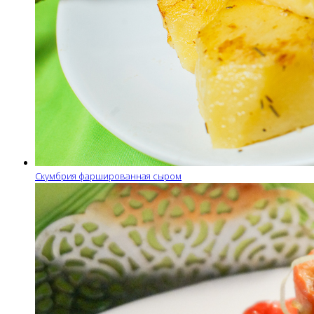
Скумбрия фаршированная сыром