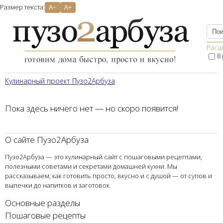
Размер текста:
A−
A+
Расш
В
Кулинарный проект Пузо2Aрбуза
Пока здесь ничего нет — но скоро появится!
О сайте Пузо2Арбуза
Пузо2Арбуза — это кулинарный сайт с пошаговыми рецептами,
полезными советами и секретами домашней кухни. Мы
рассказываем, как готовить просто, вкусно и с душой — от супов и
выпечки до напитков и заготовок.
Основные разделы
Пошаговые рецепты