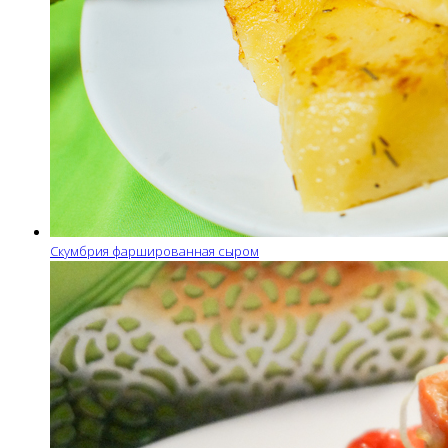
Скумбрия фаршированная сыром