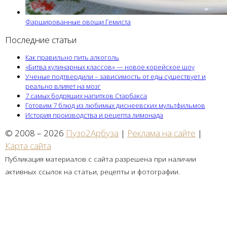
Фаршированные овощи Гемиста
Последние статьи
Как правильно пить алкоголь
«Битва кулинарных классов» — новое корейское шоу
Ученые подтвердили – зависимость от еды существует и
реально влияет на мозг
7 самых бодрящих напитков Старбакса
Готовим 7 блюд из любимых диснеевских мультфильмов
История производства и рецепта лимонада
© 2008 – 2026
Пузо2Арбуза
|
Реклама на сайте
|
Карта сайта
Публикация материалов с сайта разрешена при наличии
активных ссылок на статьи, рецепты и фотографии.