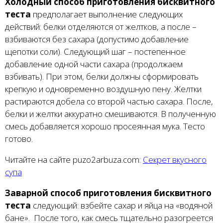
Холодный способ приготовления бисквитного
теста
предполагает выполнение следующих
действий: белки отделяются от желтков, а после –
взбиваются без сахара (допустимо добавление
щепотки соли). Следующий шаг – постепенное
добавление одной части сахара (продолжаем
взбивать). При этом, белки должны сформировать
крепкую и одновременно воздушную пену. Желтки
растираются добела со второй частью сахара. После,
белки и желтки аккуратно смешиваются. В полученную
смесь добавляется хорошо просеянная мука. Тесто
готово.
Читайте на сайте puzo2arbuza.com:
Секрет вкусного
супа
Заварной способ приготовления бисквитного
теста
следующий: взбейте сахар и яйца на «водяной
бане». После того, как смесь тщательно разогреется