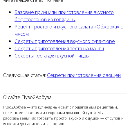
Базовые принципы приготовления вкусного
бефстроганов из говядины
Рецепт простого и вкусного салата «Обжорка» с
мясом
Секреты приготовления вкусного супа-пюре
Секреты приготовления теста на манты
Секреты теста для вкусной пиццы
Следующая статья:
Секреты приготовления овощей
О сайте Пузо2Арбуза
Пузо2Арбуза — это кулинарный сайт с пошаговыми рецептами,
полезными советами и секретами домашней кухни. Мы
рассказываем, как готовить просто, вкусно и с душой — от супов и
выпечки до напитков и заготовок.