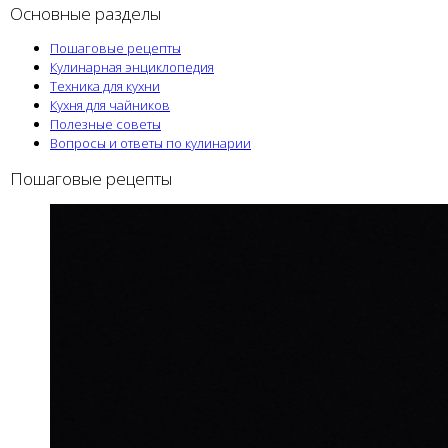
Основные разделы
Пошаговые рецепты
Кулинарная энциклопедия
Техника для кухни
Кухня для чайников
Полезные советы
Вопросы и ответы по кулинарии
Пошаговые рецепты