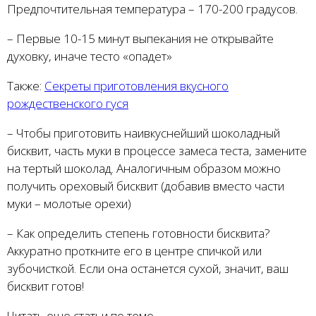
Предпочтительная температура – 170-200 градусов.
– Первые 10-15 минут выпекания не открывайте
духовку, иначе тесто «опадет»
Также:
Секреты приготовления вкусного
рождественского гуся
– Чтобы приготовить наивкуснейший шоколадный
бисквит, часть муки в процессе замеса теста, замените
на тертый шоколад. Аналогичным образом можно
получить ореховый бисквит (добавив вместо части
муки – молотые орехи)
– Как определить степень готовности бисквита?
Аккуратно проткните его в центре спичкой или
зубочисткой. Если она останется сухой, значит, ваш
бисквит готов!
Читать еще статьи по теме