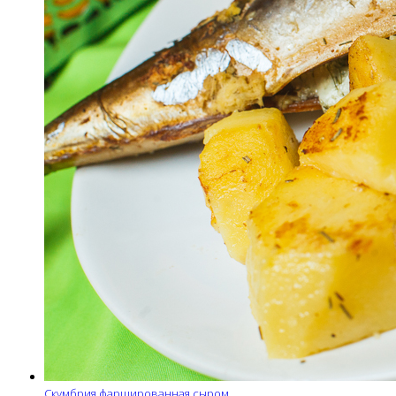
Скумбрия фаршированная сыром