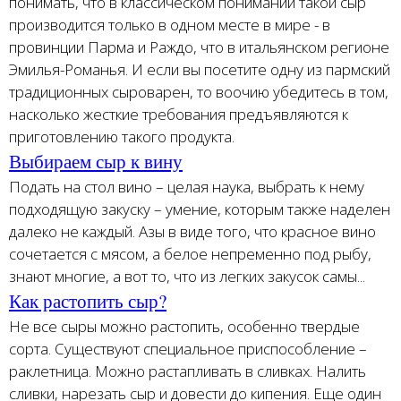
понимать, что в классическом понимании такой сыр
производится только в одном месте в мире - в
провинции Парма и Раждо, что в итальянском регионе
Эмилья-Романья. И если вы посетите одну из пармский
традиционных сыроварен, то воочию убедитесь в том,
насколько жесткие требования предъявляются к
приготовлению такого продукта.
Выбираем сыр к вину
Подать на стол вино – целая наука, выбрать к нему
подходящую закуску – умение, которым также наделен
далеко не каждый. Азы в виде того, что красное вино
сочетается с мясом, а белое непременно под рыбу,
знают многие, а вот то, что из легких закусок самы...
Как растопить сыр?
Не все сыры можно растопить, особенно твердые
сорта. Существуют специальное приспособление –
раклетница. Можно растапливать в сливках. Налить
сливки, нарезать сыр и довести до кипения. Еще один