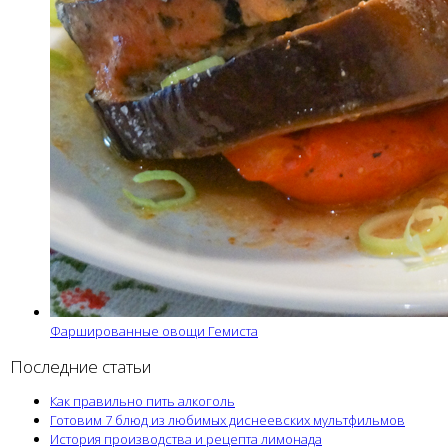
Фаршированные овощи Гемиста
Последние статьи
Как правильно пить алкоголь
Готовим 7 блюд из любимых диснеевских мультфильмов
История производства и рецепта лимонада