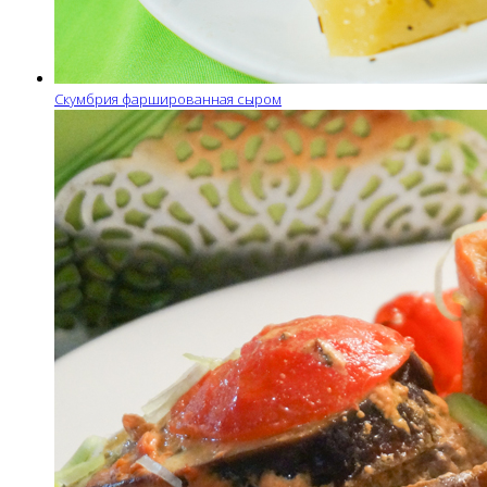
Скумбрия фаршированная сыром