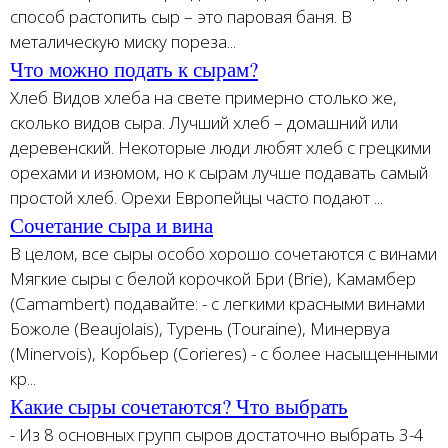
способ растопить сыр – это паровая баня. В
металическую миску пореза...
Что можно подать к сырам?
Хлеб Видов хлеба на свете примерно столько же,
сколько видов сыра. Лучший хлеб – домашний или
деревенский. Некоторые люди любят хлеб с грецкими
орехами и изюмом, но к сырам лучше подавать самый
простой хлеб. Орехи Европейцы часто подают ...
Сочетание сыра и вина
В целом, все сыры особо хорошо сочетаются с винами
Мягкие сыры с белой корочкой Бри (Brie), Камамбер
(Camambert) подавайте: - c легкими красными винами
Божоле (Beaujolais), Турень (Touraine), Минервуа
(Minervois), Корбьер (Corieres) - с более насыщенными
кр...
Какие сыры сочетаются? Что выбрать
- Из 8 основных групп сыров достаточно выбрать 3-4