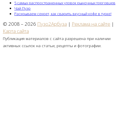
5 самых распространенных уловок рыночных торговцев
Чай Пуэр
Раскрываем секрет, как сварить вкусный кофе в турке!
© 2008 – 2026
Пузо2Арбуза
|
Реклама на сайте
|
Карта сайта
Публикация материалов с сайта разрешена при наличии
активных ссылок на статьи, рецепты и фотографии.