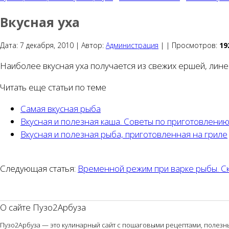
Вкусная уха
Дата:
7 декабря, 2010 |
Автор:
Администрация
|
|
Просмотров:
19
Наиболее вкусная уха получается из свежих ершей, лине
Читать еще статьи по теме
Самая вкусная рыба
Вкусная и полезная каша. Советы по приготовлени
Вкусная и полезная рыба, приготовленная на гриле
Следующая статья:
Временной режим при варке рыбы. Ск
О сайте Пузо2Арбуза
Пузо2Арбуза — это кулинарный сайт с пошаговыми рецептами, полезным