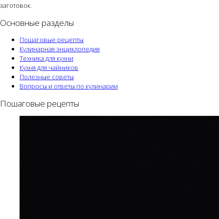
заготовок.
Основные разделы
Пошаговые рецепты
Кулинарная энциклопедия
Техника для кухни
Кухня для чайников
Полезные советы
Вопросы и ответы по кулинарии
Пошаговые рецепты