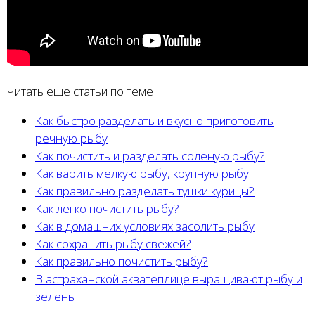
Читать еще статьи по теме
Как быстро разделать и вкусно приготовить
речную рыбу
Как почистить и разделать соленую рыбу?
Как варить мелкую рыбу, крупную рыбу
Как правильно разделать тушки курицы?
Как легко почистить рыбу?
Как в домашних условиях засолить рыбу
Как сохранить рыбу свежей?
Как правильно почистить рыбу?
В астраханской акватеплице выращивают рыбу и
зелень