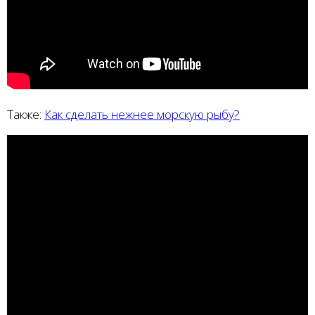
Также:
Как сделать нежнее морскую рыбу?