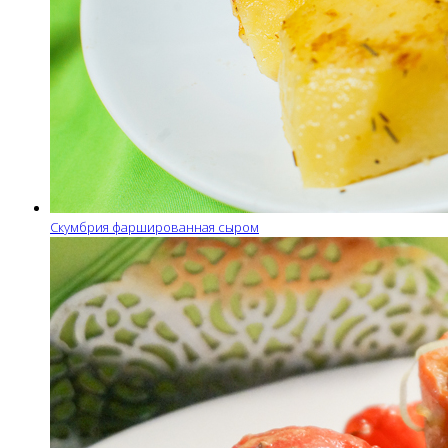
Скумбрия фаршированная сыром