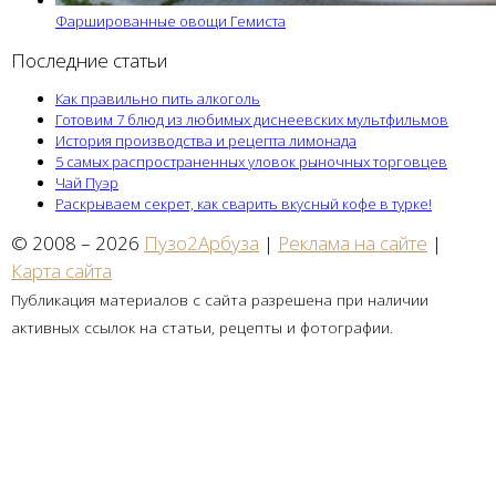
Фаршированные овощи Гемиста
Последние статьи
Как правильно пить алкоголь
Готовим 7 блюд из любимых диснеевских мультфильмов
История производства и рецепта лимонада
5 самых распространенных уловок рыночных торговцев
Чай Пуэр
Раскрываем секрет, как сварить вкусный кофе в турке!
© 2008 – 2026
Пузо2Арбуза
|
Реклама на сайте
|
Карта сайта
Публикация материалов с сайта разрешена при наличии
активных ссылок на статьи, рецепты и фотографии.