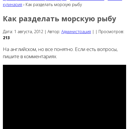
кулинария
› Как разделать морскую рыбу
Как разделать морскую рыбу
Дата:
1 августа, 2012 |
Автор:
Администрация
|
|
Просмотров:
213
На английском, но все понятно. Если есть вопросы,
пишите в комментариях.