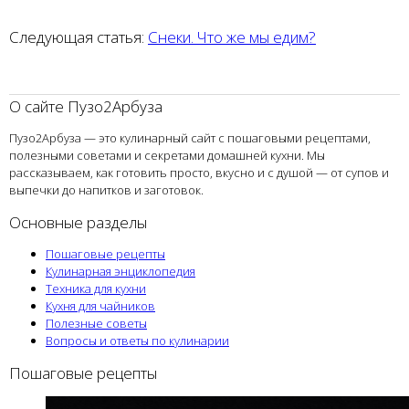
Следующая статья:
Снеки. Что же мы едим?
О сайте Пузо2Арбуза
Пузо2Арбуза — это кулинарный сайт с пошаговыми рецептами,
полезными советами и секретами домашней кухни. Мы
рассказываем, как готовить просто, вкусно и с душой — от супов и
выпечки до напитков и заготовок.
Основные разделы
Пошаговые рецепты
Кулинарная энциклопедия
Техника для кухни
Кухня для чайников
Полезные советы
Вопросы и ответы по кулинарии
Пошаговые рецепты