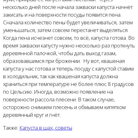
несколько дней после начала закваски капуста начнёт
закисать и на поверхности посуды появится пена.
Сначала количество пены будет увеличиваться, затем
уменьшаться, затем совсем перестанет выделяться.
Когда пена исчезнет совсем, то всё, капуста готова. Во
время закваски капусту нужно несколько раз проткнуть
деревянной палочкой, чтобы дать выход газам,
образовавшимся при брожении. Ну вот, квашеная
капуста у нас готова и теперь посуду с капустой ставим
в холодильник, так как квашеная капуста должна
храниться при температуре не более плюс 8 градусов
по Цельсию. Иногда, возможно появление на
поверхности рассола плесени. В таком случае,
осторожно снимаем плесень и обмываем кипятком
деревянный круг и гнёт.
Также:
Капуста в щах, советы