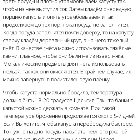
треть посуды и плотно утрамбовываем капусту так,
чтобы из неё выступил сок. Затем кладём очередную
порцию капусты и опять утрамбовываем и так
продолжаем до тех пор, пока посуда не заполнится.
Когда посуда заполнится почти доверху, то на капусту
сверху кладём деревянный круг, а на него тяжёлый
гнёт. В качестве гнёта можно использовать тяжёлые
камни, главное, чтобы они были не из известняка.
Металлические предметы для гнёта использовать
нельзя, так как они окисляются. В крайнем случае, их
можно завернуть в полиэтиленовую плёнку.
Чтобы капуста нормально бродила, температура
должна быть 18-20 градусов Цельсия. Так что банки с
капустой можно держать в комнате. При такой
температуре брожение продолжается около 5-7 дней.
Если Вы хотите, чтобы капуста перебродила быстрее.
То нужно на дно посуды насыпать немного ржаной
муки, прикрыв её капустными листьями. Через