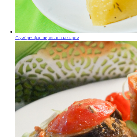
Скумбрия фаршированная сыром