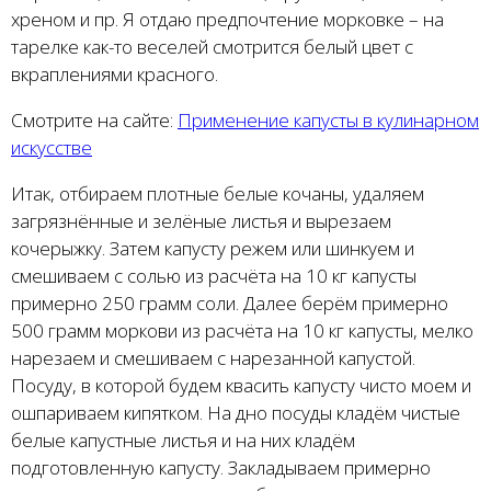
хреном и пр. Я отдаю предпочтение морковке – на
тарелке как-то веселей смотрится белый цвет с
вкраплениями красного.
Смотрите на сайте:
Применение капусты в кулинарном
искусстве
Итак, отбираем плотные белые кочаны, удаляем
загрязнённые и зелёные листья и вырезаем
кочерыжку. Затем капусту режем или шинкуем и
смешиваем с солью из расчёта на 10 кг капусты
примерно 250 грамм соли. Далее берём примерно
500 грамм моркови из расчёта на 10 кг капусты, мелко
нарезаем и смешиваем с нарезанной капустой.
Посуду, в которой будем квасить капусту чисто моем и
ошпариваем кипятком. На дно посуды кладём чистые
белые капустные листья и на них кладём
подготовленную капусту. Закладываем примерно