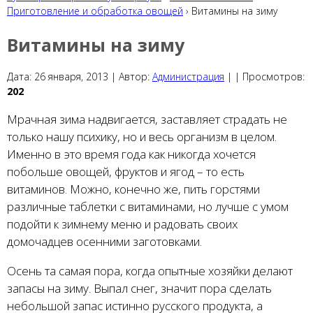
Приготовление и обработка овощей
› Витамины на зиму
Витамины на зиму
Дата:
26 января, 2013 |
Автор:
Администрация
|
|
Просмотров:
202
Мрачная зима надвигается, заставляет страдать не
только нашу психику, но и весь организм в целом.
Именно в это время года как никогда хочется
побольше овощей, фруктов и ягод – то есть
витаминов. Можно, конечно же, пить горстями
различные таблетки с витаминами, но лучше с умом
подойти к зимнему меню и радовать своих
домочадцев осенними заготовками.
Осень та самая пора, когда опытные хозяйки делают
запасы на зиму. Выпал снег, значит пора сделать
небольшой запас истинно русского продукта, а