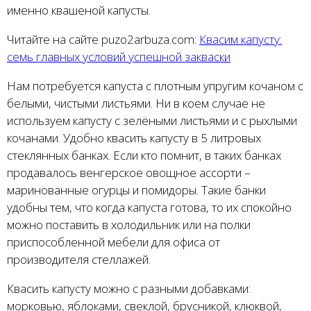
именно квашеной капусты.
Читайте на сайте puzo2arbuza.com:
Квасим капусту:
семь главных условий успешной закваски
Нам потребуется капуста с плотным упругим кочаном с
белыми, чистыми листьями. Ни в коем случае не
используем капусту с зелёными листьями и с рыхлыми
кочанами. Удобно квасить капусту в 5 литровых
стеклянных банках. Если кто помнит, в таких банках
продавалось венгерское овощное ассорти –
маринованные огурцы и помидоры. Такие банки
удобны тем, что когда капуста готова, то их спокойно
можно поставить в холодильник или на полки
приспособленной мебели для офиса от
производителя стеллажей.
Квасить капусту можно с разными добавками:
морковью, яблоками, свеклой, брусникой, клюквой,