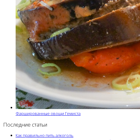
Фаршированные овощи Гемиста
Последние статьи
Как правильно пить алкоголь