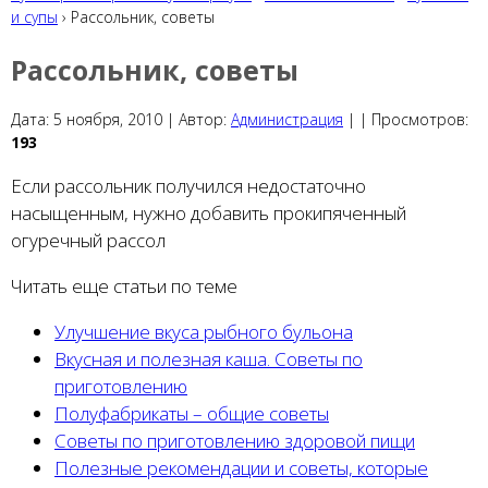
и супы
› Рассольник, советы
Рассольник, советы
Дата:
5 ноября, 2010 |
Автор:
Администрация
|
|
Просмотров:
193
Если рассольник получился недостаточно
насыщенным, нужно добавить прокипяченный
огуречный рассол
Читать еще статьи по теме
Улучшение вкуса рыбного бульона
Вкусная и полезная каша. Советы по
приготовлению
Полуфабрикаты – общие советы
Советы по приготовлению здоровой пищи
Полезные рекомендации и советы, которые