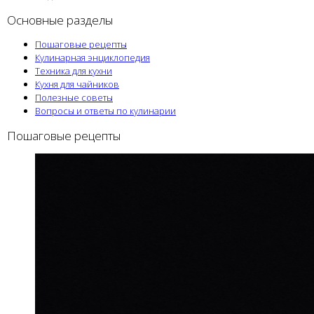
Основные разделы
Пошаговые рецепты
Кулинарная энциклопедия
Техника для кухни
Кухня для чайников
Полезные советы
Вопросы и ответы по кулинарии
Пошаговые рецепты