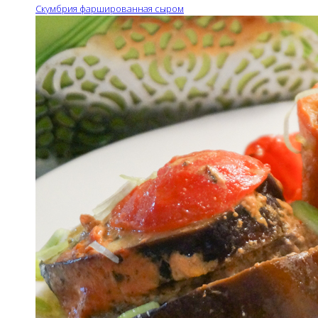
Скумбрия фаршированная сыром