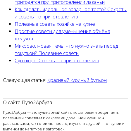
пригодятся при приготовлении лазаньи
Как сделать идеальное заварное тесто? Секреты
и советы по приготовлению
Полезные советы хозяйке на кухне
Простые советы для уменьшения объёма
желудка
Микроволновая печь. Что нужно знать перед
покупкой? Полезные советы
Cуп-пюре. Советы по приготовлению
Следующая статья:
Красивый куриный бульон
О сайте Пузо2Арбуза
Пузо2Арбуза — это кулинарный сайт с пошаговыми рецептами,
полезными советами и секретами домашней кухни. Мы
рассказываем, как готовить просто, вкусно и с душой — от супов и
выпечки до напитков и заготовок.