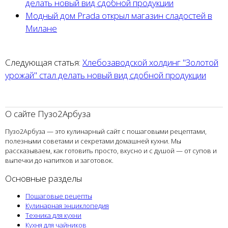
делать новый вид сдобной продукции
Модный дом Prada открыл магазин сладостей в
Милане
Следующая статья:
Хлебозаводской холдинг "Золотой
урожай" стал делать новый вид сдобной продукции
О сайте Пузо2Арбуза
Пузо2Арбуза — это кулинарный сайт с пошаговыми рецептами,
полезными советами и секретами домашней кухни. Мы
рассказываем, как готовить просто, вкусно и с душой — от супов и
выпечки до напитков и заготовок.
Основные разделы
Пошаговые рецепты
Кулинарная энциклопедия
Техника для кухни
Кухня для чайников