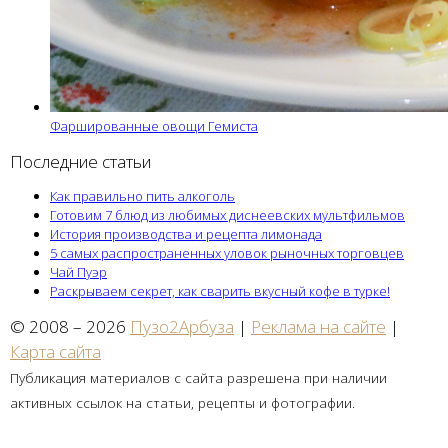
Фаршированные овощи Гемиста
Последние статьи
Как правильно пить алкоголь
Готовим 7 блюд из любимых диснеевских мультфильмов
История производства и рецепта лимонада
5 самых распространенных уловок рыночных торговцев
Чай Пуэр
Раскрываем секрет, как сварить вкусный кофе в турке!
© 2008 – 2026
Пузо2Арбуза
|
Реклама на сайте
|
Карта сайта
Публикация материалов с сайта разрешена при наличии
активных ссылок на статьи, рецепты и фотографии.