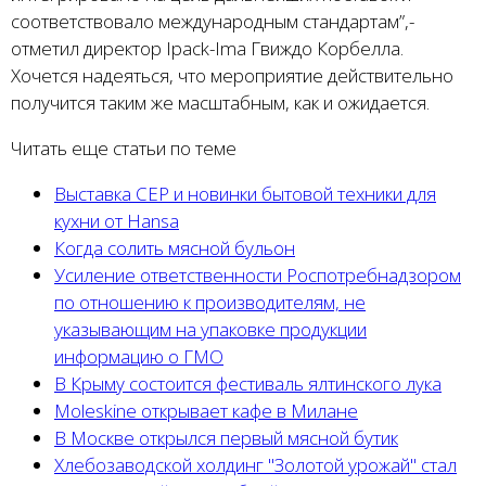
соответствовало международным стандартам”,-
отметил директор Ipack-Ima Гвиждо Корбелла.
Хочется надеяться, что мероприятие действительно
получится таким же масштабным, как и ожидается.
Читать еще статьи по теме
Выставка СEP и новинки бытовой техники для
кухни от Hansa
Когда солить мясной бульон
Усиление ответственности Роспотребнадзором
по отношению к производителям, не
указывающим на упаковке продукции
информацию о ГМО
В Крыму состоится фестиваль ялтинского лука
Moleskine открывает кафе в Милане
В Москве открылся первый мясной бутик
Хлебозаводской холдинг "Золотой урожай" стал