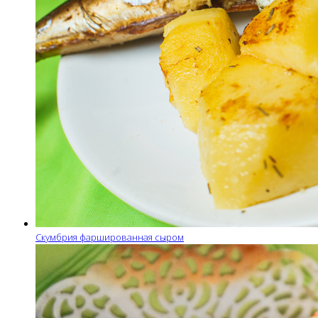
Скумбрия фаршированная сыром