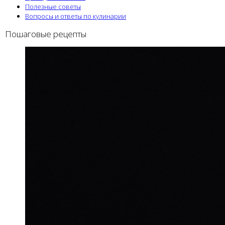
Полезные советы
Вопросы и ответы по кулинарии
Пошаговые рецепты