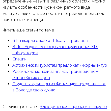
определенные навыки в различных областях. Можно
изучить особенности кухни конкретного вида
культуры, или стать экспертом в определенном стиле
приготовления пищи.
Читать еще статьи по теме
В Башкирии откроют Школу сыроваров
В Лос-Анджелесе открылась кулинарная 3D-
лаборатория
Специи
Астраханским туристам предложат «икорный» тур
Российские монахи занялись производством
европейских сыров
Студенты-кулинары из Финляндии представляют
в Вологде свою кухню
Следующая статья:
Электрическая пароварка – вкусно