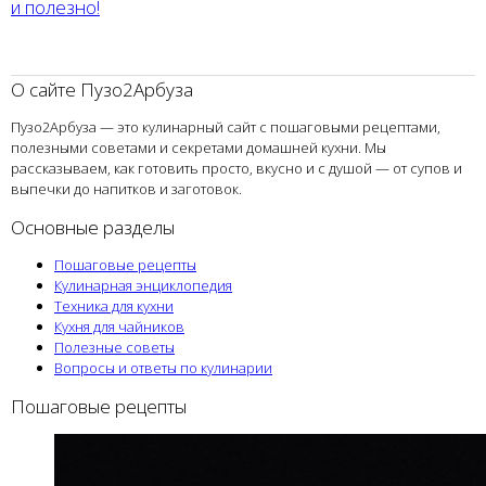
и полезно!
О сайте Пузо2Арбуза
Пузо2Арбуза — это кулинарный сайт с пошаговыми рецептами,
полезными советами и секретами домашней кухни. Мы
рассказываем, как готовить просто, вкусно и с душой — от супов и
выпечки до напитков и заготовок.
Основные разделы
Пошаговые рецепты
Кулинарная энциклопедия
Техника для кухни
Кухня для чайников
Полезные советы
Вопросы и ответы по кулинарии
Пошаговые рецепты