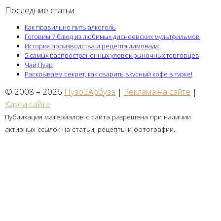
Последние статьи
Как правильно пить алкоголь
Готовим 7 блюд из любимых диснеевских мультфильмов
История производства и рецепта лимонада
5 самых распространенных уловок рыночных торговцев
Чай Пуэр
Раскрываем секрет, как сварить вкусный кофе в турке!
© 2008 – 2026
Пузо2Арбуза
|
Реклама на сайте
|
Карта сайта
Публикация материалов с сайта разрешена при наличии
активных ссылок на статьи, рецепты и фотографии.