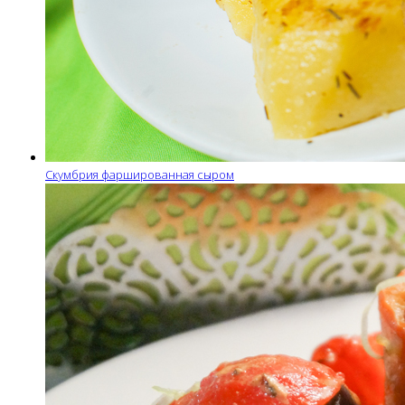
Скумбрия фаршированная сыром