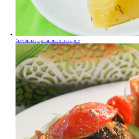
Скумбрия фаршированная сыром