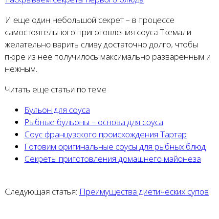
И еще один небольшой секрет – в процессе
самостоятельного приготовления соуса Ткемали
желательно варить сливу достаточно долго, чтобы
пюре из нее получилось максимально разваренным и
нежным.
Читать еще статьи по теме
Бульон для соуса
Рыбные бульоны – основа для соуса
Соус французского происхождения Тартар
Готовим оригинальные соусы для рыбных блюд
Секреты приготовления домашнего майонеза
Следующая статья:
Преимущества диетических супов