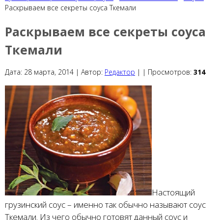
Раскрываем все секреты соуса Ткемали
Раскрываем все секреты соуса
Ткемали
Дата:
28 марта, 2014 |
Автор:
Редактор
|
|
Просмотров:
314
Настоящий
грузинский соус – именно так обычно называют соус
Ткемали. Из чего обычно готовят данный соус и