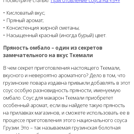
Посмотрите статью:
Приготовление соуса на «5+»
• Кисловатый вкус;
• Пряный аромат;
• Консистенция жирной сметаны;
• Насыщенный красный (иногда бурый) цвет.
Пряность омбало – один из секретов
замечательного на вкус Ткемали
В чем секрет приготовления настоящего Ткемали,
вкусного и невероятно ароматного? Дело в том, что
грузинские повара издавна привыкли добавлять в этот
соус особую разновидность пряности, именуемую
омбало. Соус для макарон Ткемали приобретет
особенный аромат, если вы найдете такую пряность
на прилавках магазинов, и сможете использовать ее в
процессе приготовления этого национального соуса
Грузии. Это – так называемая грузинская болотная