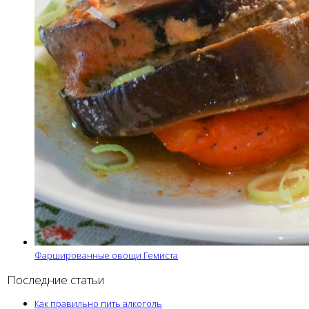
Фаршированные овощи Гемиста
Последние статьи
Как правильно пить алкоголь