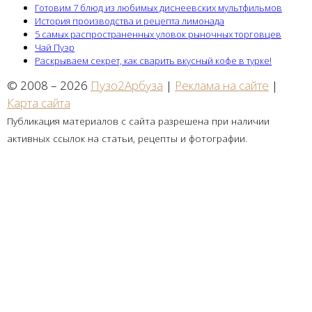
Готовим 7 блюд из любимых диснеевских мультфильмов
История производства и рецепта лимонада
5 самых распространенных уловок рыночных торговцев
Чай Пуэр
Раскрываем секрет, как сварить вкусный кофе в турке!
© 2008 – 2026
Пузо2Арбуза
|
Реклама на сайте
|
Карта сайта
Публикация материалов с сайта разрешена при наличии
активных ссылок на статьи, рецепты и фотографии.