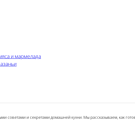
мяса и мармелада
лазаньи
и советами и секретами домашней кухни. Мы рассказываем, как готови