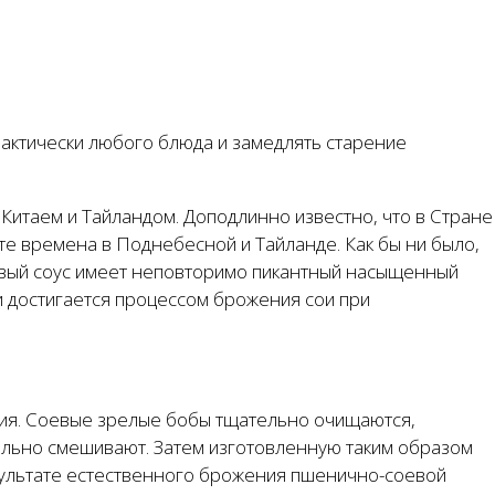
рактически любого блюда и замедлять старение
Китаем и Тайландом. Доподлинно известно, что в Стране
 те времена в Поднебесной и Тайланде. Как бы ни было,
оевый соус имеет неповторимо пикантный насыщенный
 и достигается процессом брожения сои при
ния. Соевые зрелые бобы тщательно очищаются,
льно смешивают. Затем изготовленную таким образом
езультате естественного брожения пшенично-соевой