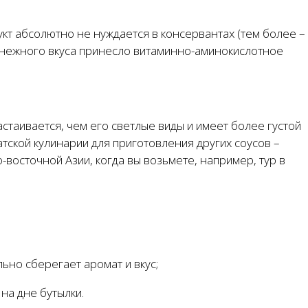
кт абсолютно не нуждается в консервантах (тем более –
 нежного вкуса принесло витаминно-аминокислотное
стаивается, чем его светлые виды и имеет более густой
тской кулинарии для приготовления других соусов –
восточной Азии, когда вы возьмете, например, тур в
ьно сберегает аромат и вкус;
на дне бутылки.