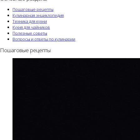
Пошаговые рецепты
Кулинарная энциклопедия
Техника для кухни
Кухня для чайников
Полезные советы
Вопросы и ответы по кулинарии
Пошаговые рецепты