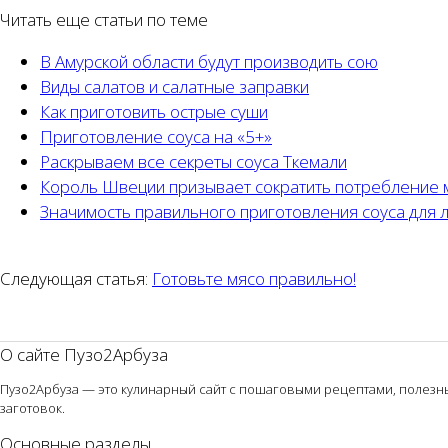
Читать еще статьи по теме
В Амурской области будут производить сою
Виды салатов и салатные заправки
Как приготовить острые суши
Приготовление соуса на «5+»
Раскрываем все секреты соуса Ткемали
Король Швеции призывает сократить потребление 
Значимость правильного приготовления соуса для 
Следующая статья:
Готовьте мясо правильно!
О сайте Пузо2Арбуза
Пузо2Арбуза — это кулинарный сайт с пошаговыми рецептами, полезным
заготовок.
Основные разделы