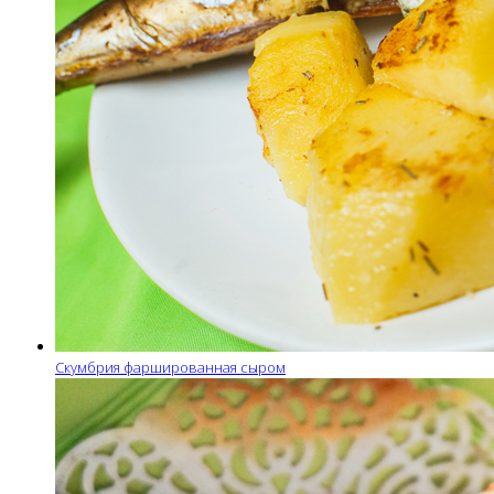
Скумбрия фаршированная сыром