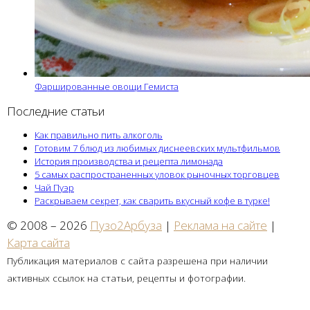
Фаршированные овощи Гемиста
Последние статьи
Как правильно пить алкоголь
Готовим 7 блюд из любимых диснеевских мультфильмов
История производства и рецепта лимонада
5 самых распространенных уловок рыночных торговцев
Чай Пуэр
Раскрываем секрет, как сварить вкусный кофе в турке!
© 2008 – 2026
Пузо2Арбуза
|
Реклама на сайте
|
Карта сайта
Публикация материалов с сайта разрешена при наличии
активных ссылок на статьи, рецепты и фотографии.