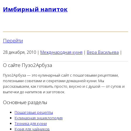
Имбирный напиток
Перейти
28 декабря, 2010
|
Международная кухня
|
Вера Васильева
|
О сайте Пузо2Арбуза
Пузо2Арбуза — это кулинарный сайт с пошаговыми рецептами,
полезными советами и секретами домашней кухни. Мы
рассказываем, как готовить просто, вкусно и с душой — от супов и
выпечки до напитков и заготовок.
Основные разделы
Пошаговые рецепты
Кулинарная энциклопедия
Техника для кухни
Кухня для чайников