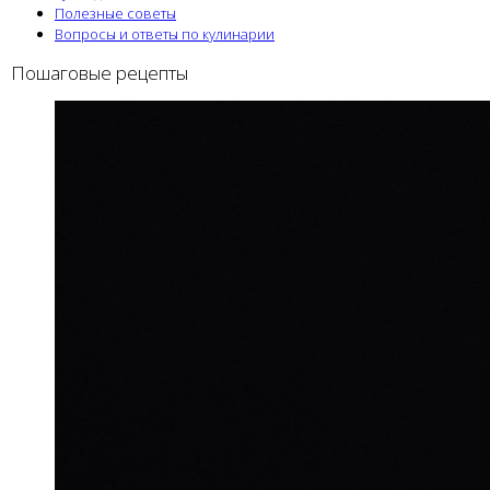
Полезные советы
Вопросы и ответы по кулинарии
Пошаговые рецепты