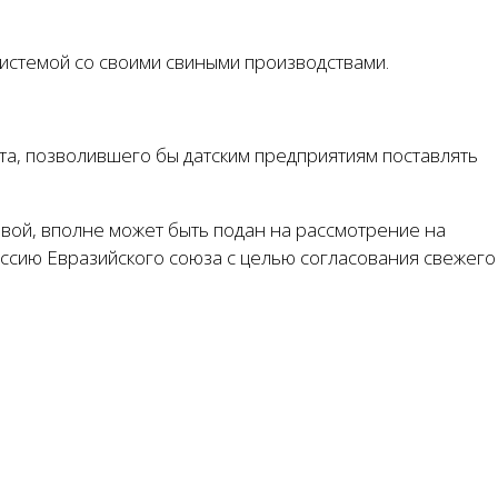
системой со своими свиными производствами.
а, позволившего бы датским предприятиям поставлять
вой, вполне может быть подан на рассмотрение на
иссию Евразийского союза с целью согласования свежего