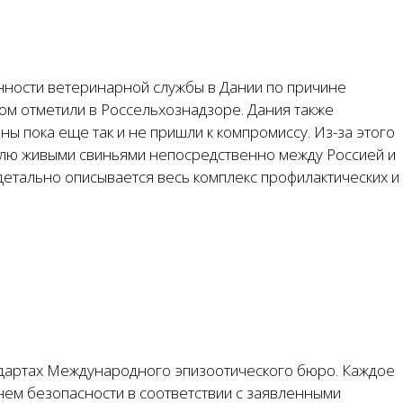
нности ветеринарной службы в Дании по причине
ом отметили в Россельхознадзоре. Дания также
ы пока еще так и не пришли к компромиссу. Из-за этого
влю живыми свиньями непосредственно между Россией и
детально описывается весь комплекс профилактических и
андартах Международного эпизоотического бюро. Каждое
нем безопасности в соответствии с заявленными